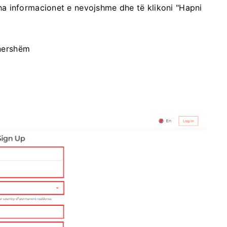
itha informacionet e nevojshme dhe të klikoni "Hapni
rhershëm