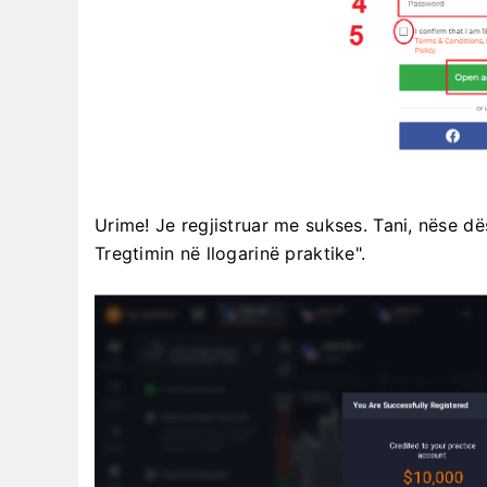
Urime! Je regjistruar me sukses. Tani, nëse d
Tregtimin në llogarinë praktike".