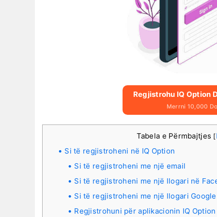
Regjistrohu IQ Option 
Merrni 10,000 Dol
Tabela e Përmbajtjes
[
Si të regjistroheni në IQ Option
Si të regjistroheni me një email
Si të regjistroheni me një llogari në Fa
Si të regjistroheni me një llogari Google
Regjistrohuni për aplikacionin IQ Option