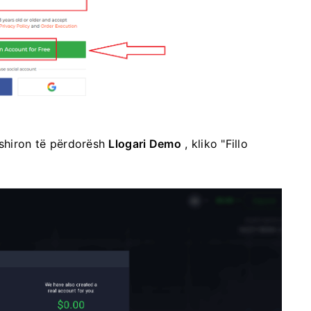
ëshiron të përdorësh
Llogari Demo
, kliko "Fillo