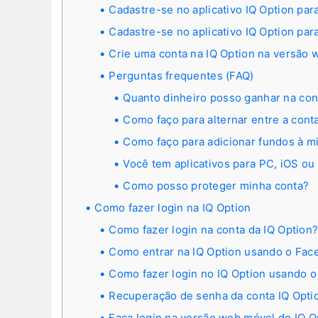
Cadastre-se no aplicativo IQ Option par
Cadastre-se no aplicativo IQ Option par
Crie uma conta na IQ Option na versão 
Perguntas frequentes (FAQ)
Quanto dinheiro posso ganhar na co
Como faço para alternar entre a conta
Como faço para adicionar fundos à mi
Você tem aplicativos para PC, iOS ou
Como posso proteger minha conta?
Como fazer login na IQ Option
Como fazer login na conta da IQ Option
Como entrar na IQ Option usando o Fac
Como fazer login no IQ Option usando 
Recuperação de senha da conta IQ Opti
Faça login na versão web móvel do IQ O