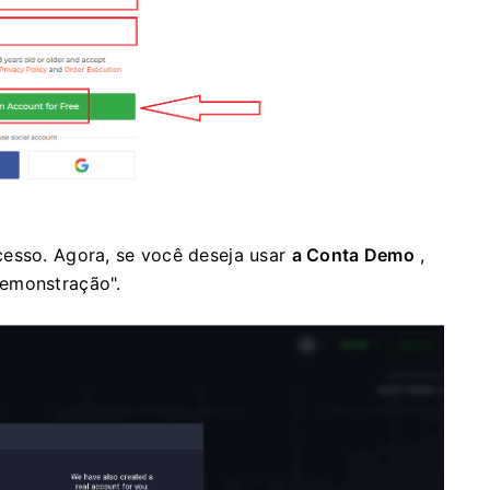
cesso. Agora, se você deseja usar
a Conta Demo
,
demonstração".