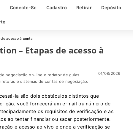
s
Conecte-Se
Cadastro
Retirar
Depósito
rte
s de acesso à conta
tion – Etapas de acesso à
01/08/2026
de negociação on-line e redator de guias
rretoras e sistemas de contas de negociação.
essá-la são dois obstáculos distintos que
crição, você fornecerá um e-mail ou número de
ntecipadamente os requisitos de verificação e as
s ao tentar financiar ou sacar posteriormente.
ração e acesso ao vivo e onde a verificação se