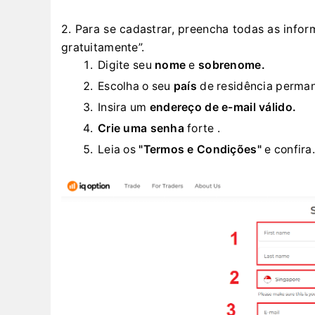
2. Para se cadastrar, preencha todas as info
gratuitamente”.
Digite seu
nome
e
sobrenome.
Escolha o seu
país
de residência perman
Insira um
endereço de e-mail válido.
Crie uma senha
forte
.
Leia os
"Termos e Condições"
e confira.