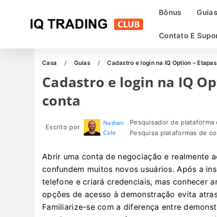
Bônus
Guia
Contato E Supo
Casa
Guias
Cadastro e login na IQ Option – Etapa
Cadastro e login na IQ Op
conta
Pesquisador de plataforma 
Nathan
Escrito por
Cole
Pesquisa plataformas de co
Abrir uma conta de negociação e realmente ac
confundem muitos novos usuários. Após a ins
telefone e criará credenciais, mas conhecer a
opções de acesso à demonstração evita atraso
Familiarize-se com a diferença entre demonst