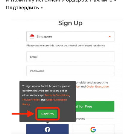
Подтвердить
».