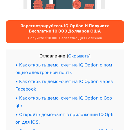
Зарегистрируйтесь IQ Option И Получите
Бесплатно 10 000 Долларов США
Получите $10 000 Бесплатно Для Новичков
Оглавление
Скрывать
[
]
Как открыть демо-счет на IQ Option с пом
ощью электронной почты
Как открыть демо-счет на IQ Option через
Facebook
Как открыть демо-счет на IQ Option с Goo
gle
Откройте демо-счет в приложении IQ Opti
on для iOS.