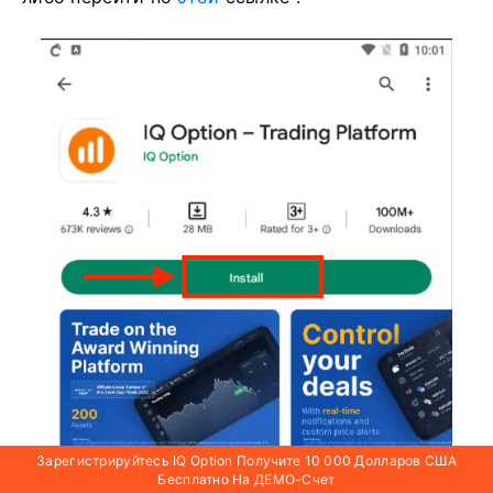
Зарегистрируйтесь IQ Option Получите 10 000 Долларов США
Бесплатно На ДЕМО-Счет