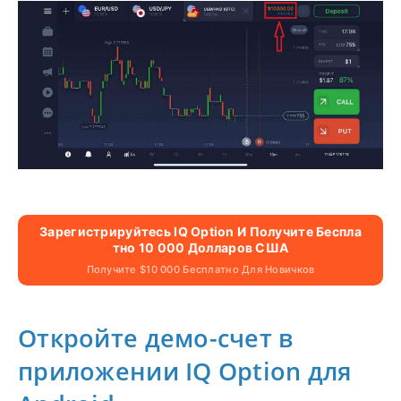
Зарегистрируйтесь IQ Option И Получите Беспла
Тно 10 000 Долларов США
Получите $10 000 Бесплатно Для Новичков
Откройте демо-счет в
приложении IQ Option для