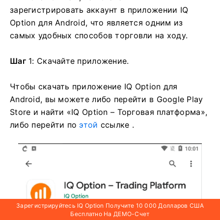
зарегистрировать аккаунт в приложении IQ
Option для Android, что является одним из
самых удобных способов торговли на ходу.
Шаг
1: Скачайте приложение.
Чтобы скачать приложение IQ Option для
Android, вы можете либо перейти в Google Play
Store и найти «IQ Option – Торговая платформа»,
либо перейти по
этой
ссылке .
Зарегистрируйтесь IQ Option Получите 10 000 Долларов США
Бесплатно На ДЕМО-Счет