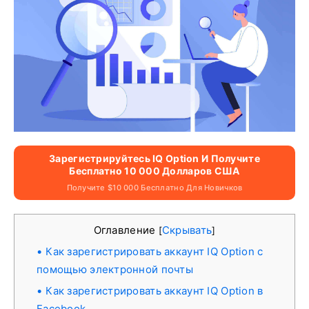
Зарегистрируйтесь IQ Option И Получите
Бесплатно 10 000 Долларов США
Получите $10 000 Бесплатно Для Новичков
Оглавление
Скрывать
[
]
Как зарегистрировать аккаунт IQ Option с
помощью электронной почты
Как зарегистрировать аккаунт IQ Option в
Facebook