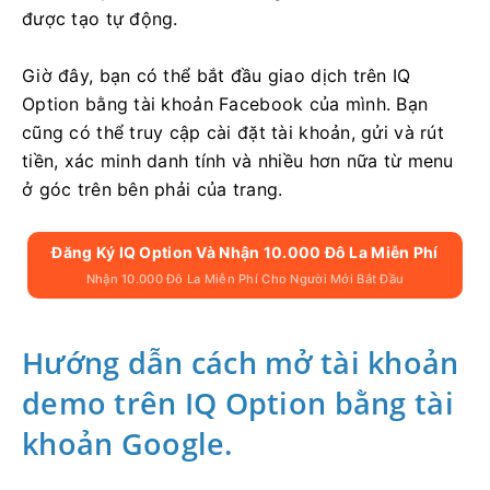
được tạo tự động.
Giờ đây, bạn có thể bắt đầu giao dịch trên IQ
Option bằng tài khoản Facebook của mình. Bạn
cũng có thể truy cập cài đặt tài khoản, gửi và rút
tiền, xác minh danh tính và nhiều hơn nữa từ menu
ở góc trên bên phải của trang.
Đăng Ký IQ Option Và Nhận 10.000 Đô La Miễn Phí
Nhận 10.000 Đô La Miễn Phí Cho Người Mới Bắt Đầu
Hướng dẫn cách mở tài khoản
demo trên IQ Option bằng tài
khoản Google.