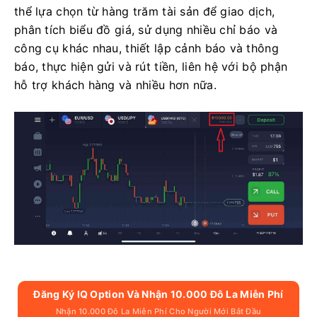
thể lựa chọn từ hàng trăm tài sản để giao dịch,
phân tích biểu đồ giá, sử dụng nhiều chỉ báo và
công cụ khác nhau, thiết lập cảnh báo và thông
báo, thực hiện gửi và rút tiền, liên hệ với bộ phận
hỗ trợ khách hàng và nhiều hơn nữa.
Đăng Ký IQ Option Và Nhận 10.000 Đô La Miễn Phí
Nhận 10.000 Đô La Miễn Phí Cho Người Mới Bắt Đầu