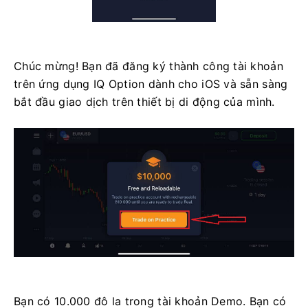
Chúc mừng! Bạn đã đăng ký thành công tài khoản
trên ứng dụng IQ Option dành cho iOS và sẵn sàng
bắt đầu giao dịch trên thiết bị di động của mình.
Bạn có 10.000 đô la trong tài khoản Demo. Bạn có