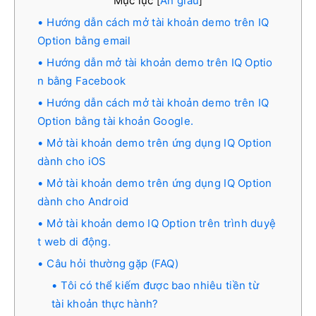
Mục lục
Ẩn giấu
[
]
Hướng dẫn cách mở tài khoản demo trên IQ
Option bằng email
Hướng dẫn mở tài khoản demo trên IQ Optio
n bằng Facebook
Hướng dẫn cách mở tài khoản demo trên IQ
Option bằng tài khoản Google.
Mở tài khoản demo trên ứng dụng IQ Option
dành cho iOS
Mở tài khoản demo trên ứng dụng IQ Option
dành cho Android
Mở tài khoản demo IQ Option trên trình duyệ
t web di động.
Câu hỏi thường gặp (FAQ)
Tôi có thể kiếm được bao nhiêu tiền từ
tài khoản thực hành?