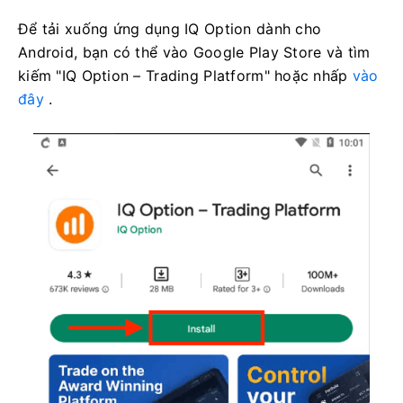
Để tải xuống ứng dụng IQ Option dành cho
Android, bạn có thể vào Google Play Store và tìm
kiếm "IQ Option – Trading Platform" hoặc nhấp
vào
đây
.