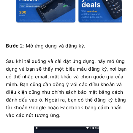
Bước
2: Mở ứng dụng và đăng ký.
Sau khi tải xuống và cài đặt ứng dụng, hãy mở ứng
dụng và bạn sẽ thấy một biểu mẫu đăng ký, nơi bạn
có thể nhập email, mật khẩu và chọn quốc gia của
mình. Bạn cũng cần đồng ý với các điều khoản và
điều kiện cũng như chính sách bảo mật bằng cách
đánh dấu vào ô. Ngoài ra, bạn có thể đăng ký bằng
tài khoản Google hoặc Facebook bằng cách nhấn
vào các nút tương ứng.