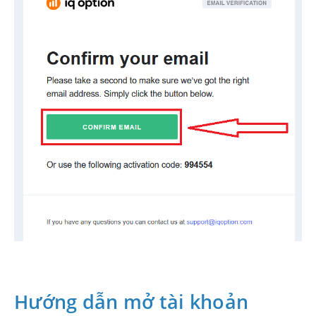
Hướng dẫn mở tài khoản