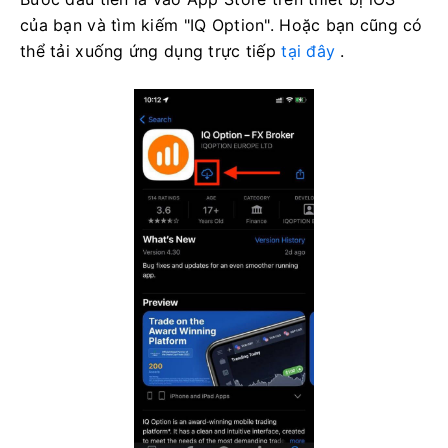
của bạn và tìm kiếm "IQ Option". Hoặc bạn cũng có
thể tải xuống ứng dụng trực tiếp
tại đây
.