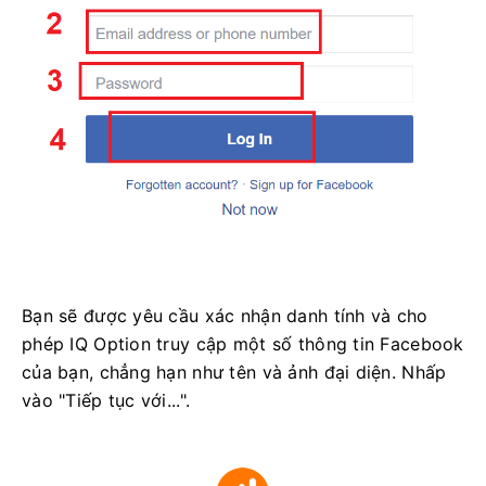
Bạn sẽ được yêu cầu xác nhận danh tính và cho
phép IQ Option truy cập một số thông tin Facebook
của bạn, chẳng hạn như tên và ảnh đại diện. Nhấp
vào "Tiếp tục với...".