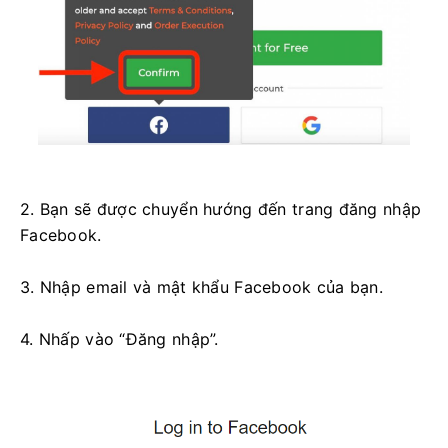
2. Bạn sẽ được chuyển hướng đến trang đăng nhập
Facebook.
3. Nhập email và mật khẩu Facebook của bạn.
4. Nhấp vào “Đăng nhập”.