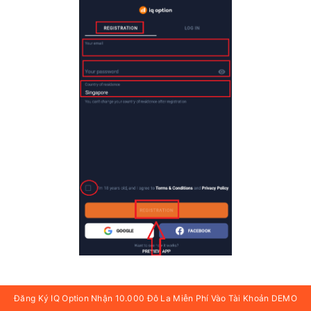
Đăng Ký IQ Option Nhận 10.000 Đô La Miễn Phí Vào Tài Khoản DEMO
Chúc mừng, bạn đã tạo tài khoản IQ Option thành