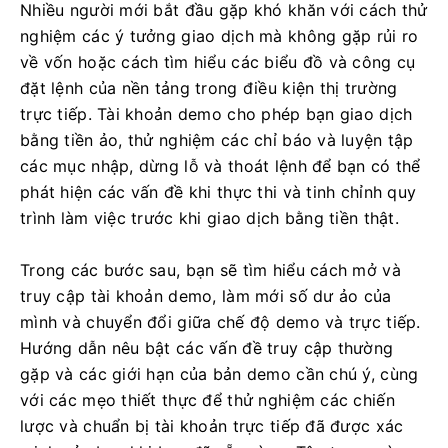
Nhiều người mới bắt đầu gặp khó khăn với cách thử
nghiệm các ý tưởng giao dịch mà không gặp rủi ro
về vốn hoặc cách tìm hiểu các biểu đồ và công cụ
đặt lệnh của nền tảng trong điều kiện thị trường
trực tiếp. Tài khoản demo cho phép bạn giao dịch
bằng tiền ảo, thử nghiệm các chỉ báo và luyện tập
các mục nhập, dừng lỗ và thoát lệnh để bạn có thể
phát hiện các vấn đề khi thực thi và tinh chỉnh quy
trình làm việc trước khi giao dịch bằng tiền thật.
Trong các bước sau, bạn sẽ tìm hiểu cách mở và
truy cập tài khoản demo, làm mới số dư ảo của
mình và chuyển đổi giữa chế độ demo và trực tiếp.
Hướng dẫn nêu bật các vấn đề truy cập thường
gặp và các giới hạn của bản demo cần chú ý, cùng
với các mẹo thiết thực để thử nghiệm các chiến
lược và chuẩn bị tài khoản trực tiếp đã được xác