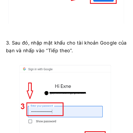
3. Sau đó, nhập mật khẩu cho tài khoản Google của
bạn và nhấp vào “Tiếp theo”.