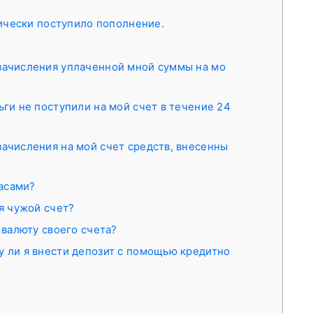
ически поступило пополнение.
зачисления уплаченной мной суммы на мо
ьги не поступили на мой счет в течение 24
зачисления на мой счет средств, внесенны
часами?
уя чужой счет?
 валюту своего счета?
у ли я внести депозит с помощью кредитно