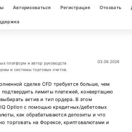
ды
Авторизоваться
Регистрация
Отозвать
оддержка
03.08.2026
ых платформ и автор руководств
рмы и системы торговых счетов.
полненной сделке CFD требуется больше, чем
 подтвердить лимиты платежей, конвертацию
выбирать актив и тип ордера. В этом
т IQ Option с помощью кредитных/дебетовых
алюты, как обрабатываются депозиты и что
нно торговать на Форексе, криптовалютами и