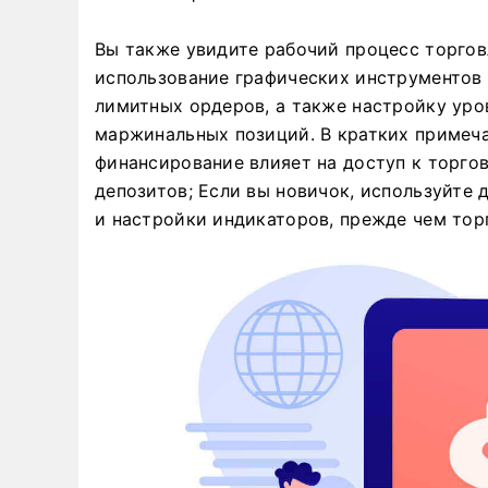
Вы также увидите рабочий процесс торговл
использование графических инструментов
лимитных ордеров, а также настройку уро
маржинальных позиций. В кратких примеча
финансирование влияет на доступ к торго
депозитов; Если вы новичок, используйте 
и настройки индикаторов, прежде чем тор