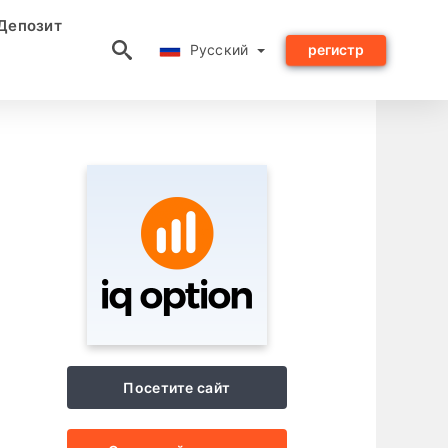
Депозит
Русский
Русский
регистр
Посетите сайт