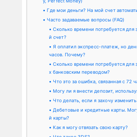
y, Perfect Money)
Где мои деньги? На мой счет автомат
Часто задаваемые вопросы (FAQ)
Сколько времени потребуется для 
й счет?
Я оплатил экспресс-платеж, но ден
часов. Почему?
Сколько времени потребуется для 
х банковским переводом?
Что это за ошибка, связанная с 72 
Могу ли я внести депозит, использ
Что делать, если я захочу изменить
Дебетовые и кредитные карты. Мог
й карты?
Как я могу отвязать свою карту?
Что такое 3DS?