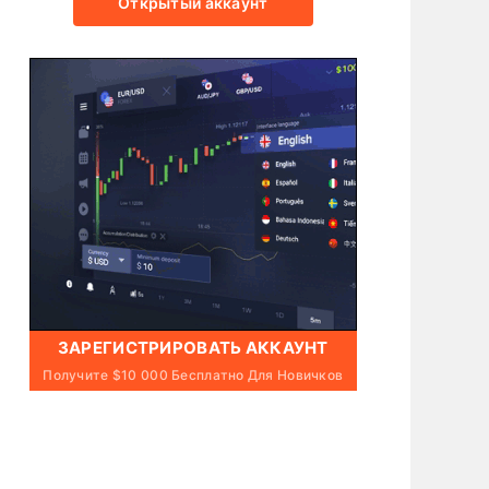
Открытый аккаунт
ЗАРЕГИСТРИРОВАТЬ АККАУНТ
Получите $10 000 Бесплатно Для Новичков