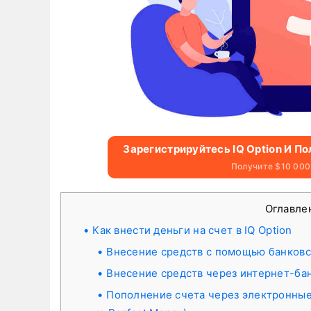
Зарегистрируйтесь IQ Option И П
Получите $10 000
Оглавле
Как внести деньги на счет в IQ Option
Внесение средств с помощью банковски
Внесение средств через интернет-ба
Пополнение счета через электронные к