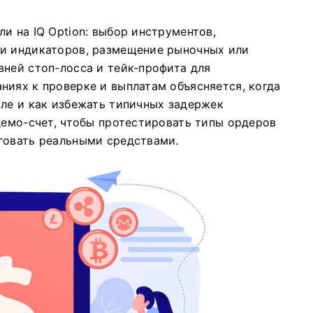
и на IQ Option: выбор инструментов,
 и индикаторов, размещение рыночных или
вней стоп-лосса и тейк-профита для
ниях к проверке и выплатам объясняется, когда
вле и как избежать типичных задержек
демо-счет, чтобы протестировать типы ордеров
говать реальными средствами.