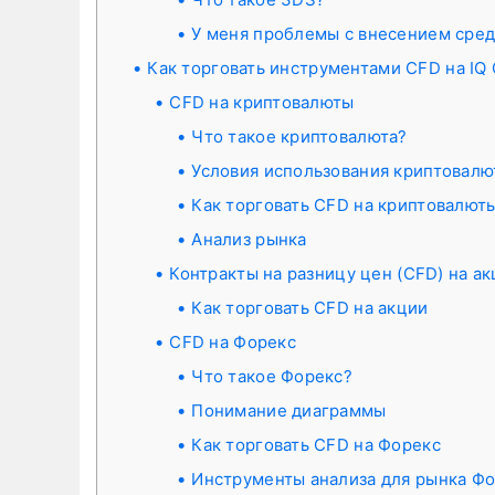
У меня проблемы с внесением средс
Как торговать инструментами CFD на IQ 
CFD на криптовалюты
Что такое криптовалюта?
Условия использования криптовалю
Как торговать CFD на криптовалюты
Анализ рынка
Контракты на разницу цен (CFD) на а
Как торговать CFD на акции
CFD на Форекс
Что такое Форекс?
Понимание диаграммы
Как торговать CFD на Форекс
Инструменты анализа для рынка Ф