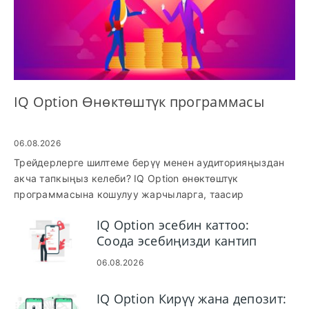
IQ Option Өнөктөштүк программасы
06.08.2026
Трейдерлерге шилтеме берүү менен аудиторияңыздан
акча тапкыңыз келеби? IQ Option өнөктөштүк
программасына кошулуу жарчыларга, таасир
берүүчүлөргө жана мазмун жаратуучуларга жолдомо
IQ Option эсебин каттоо:
шилтемелери, CPA сунуштары же киреше бөлүшүү
Соода эсебиңизди кантип
аркылуу комиссияларды алууга мүмкүнчүлүк берет.
каттаса болот
Колдонмодон төлөмдөргө тез өтүү үчүн өнөктөштүк
06.08.2026
жарамдуулук эрежелерин аткарып, так текшерүү
документтерин тапшырып, көз салууну туура
IQ Option Кирүү жана депозит:
жөндөшүңүз керек. Көптөгөн талапкерлер толук эмес