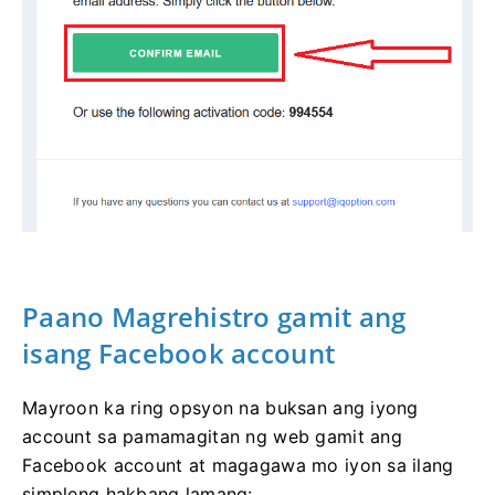
Paano Magrehistro gamit ang
isang Facebook account
Mayroon ka ring opsyon na buksan ang iyong
account sa pamamagitan ng web gamit ang
Facebook account at magagawa mo iyon sa ilang
simpleng hakbang lamang: