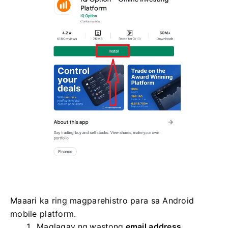
Maaari ka ring magparehistro para sa Android
mobile platform.
Maglagay ng wastong
email address.