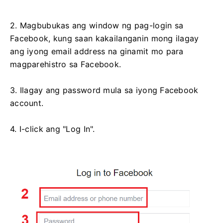
2. Magbubukas ang window ng pag-login sa
Facebook, kung saan kakailanganin mong ilagay
ang iyong email address na ginamit mo para
magparehistro sa Facebook.
3. Ilagay ang password mula sa iyong Facebook
account.
4. I-click ang "Log In".