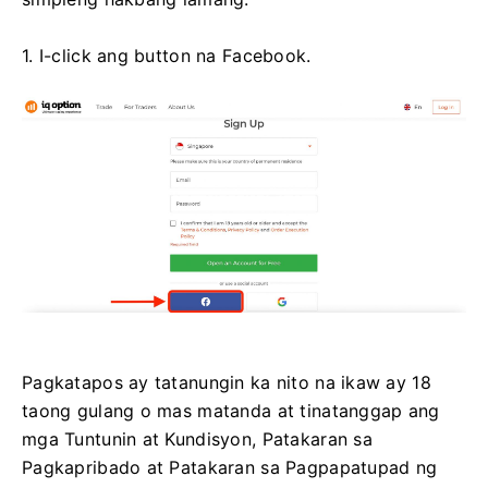
1. I-click ang button na Facebook.
Pagkatapos ay tatanungin ka nito na ikaw ay 18
taong gulang o mas matanda at tinatanggap ang
mga Tuntunin at Kundisyon, Patakaran sa
Pagkapribado at Patakaran sa Pagpapatupad ng