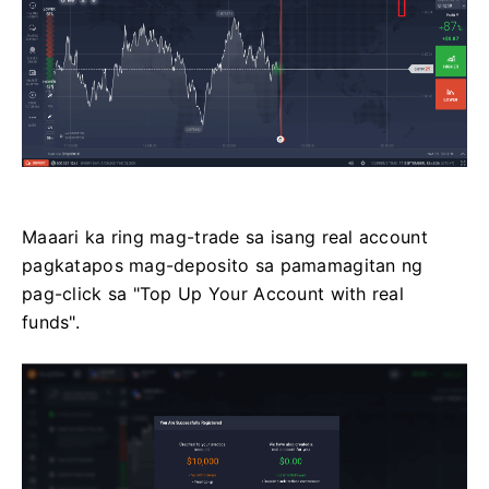
Maaari ka ring mag-trade sa isang real account
pagkatapos mag-deposito sa pamamagitan ng
pag-click sa "Top Up Your Account with real
funds".