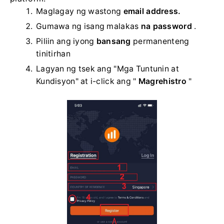
Maglagay ng wastong
email address.
Gumawa ng isang malakas
na password
.
Piliin ang iyong
bansang
permanenteng
tinitirhan
Lagyan ng tsek ang "Mga Tuntunin at
Kundisyon" at i-click ang "
Magrehistro
"