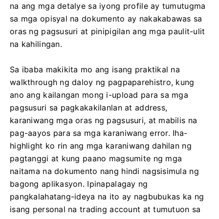
na ang mga detalye sa iyong profile ay tumutugma
sa mga opisyal na dokumento ay nakakabawas sa
oras ng pagsusuri at pinipigilan ang mga paulit-ulit
na kahilingan.
Sa ibaba makikita mo ang isang praktikal na
walkthrough ng daloy ng pagpaparehistro, kung
ano ang kailangan mong i-upload para sa mga
pagsusuri sa pagkakakilanlan at address,
karaniwang mga oras ng pagsusuri, at mabilis na
pag-aayos para sa mga karaniwang error. Iha-
highlight ko rin ang mga karaniwang dahilan ng
pagtanggi at kung paano magsumite ng mga
naitama na dokumento nang hindi nagsisimula ng
bagong aplikasyon. Ipinapalagay ng
pangkalahatang-ideya na ito ay nagbubukas ka ng
isang personal na trading account at tumutuon sa