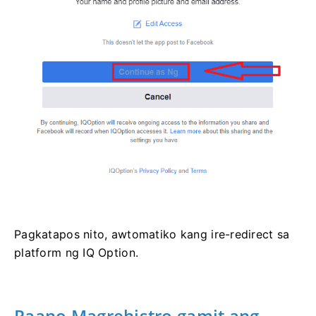
Pagkatapos nito, awtomatiko kang ire-redirect sa
platform ng IQ Option.
Paano Magrehistro gamit ang