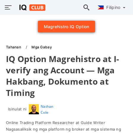
Filipino
Magrehistro IQ Option
Tahanan
Mga Gabay
IQ Option Magrehistro at I-
verify ang Account — Mga
Hakbang, Dokumento at
Timing
Nathan
Isinulat ni
Cole
Online Trading Platform Researcher at Guide Writer
Nagsasaliksik ng mga platform ng broker at mga sistema ng