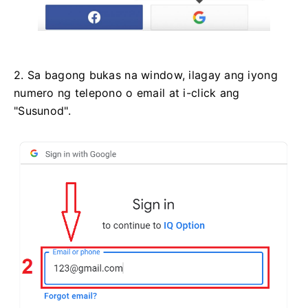
2. Sa bagong bukas na window, ilagay ang iyong
numero ng telepono o email at i-click ang
"Susunod".