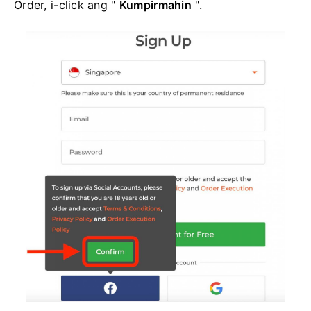
Order, i-click ang "
Kumpirmahin
".