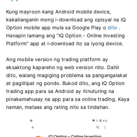
Kung mayroon kang Android mobile device,
kakailanganin mong i-download ang opisyal na IQ
Option mobile app mula sa Google Play o
dito
.
Hanapin lamang ang “IQ Option - Online Investing
Platform” app at i-download ito sa iyong device.
Ang mobile version ng trading platform ay
eksaktong kapareho ng web version nito. Dahil
dito, walang magiging problema sa pangangalakal
at paglilipat ng pondo. Bukod dito, ang IQ Option
trading app para sa Android ay itinuturing na
pinakamahusay na app para sa online trading. Kaya
naman, mataas ang rating nito sa tindahan.