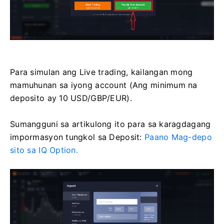
Para simulan ang Live trading, kailangan mong
mamuhunan sa iyong account (Ang minimum na
deposito ay 10 USD/GBP/EUR).
Sumangguni sa artikulong ito para sa karagdagang
impormasyon tungkol sa Deposit:
Paano Mag-depo
sito sa IQ Option.