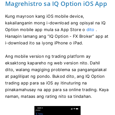
Magrehistro sa IQ Option iOS App
Kung mayroon kang iOS mobile device,
kakailanganin mong i-download ang opisyal na IQ
Option mobile app mula sa App Store o
dito
.
Hanapin lamang ang “IQ Option - FX Broker” app at
i-download ito sa iyong iPhone o iPad.
Ang mobile version ng trading platform ay
eksaktong kapareho ng web version nito. Dahil
dito, walang magiging problema sa pangangalakal
at paglilipat ng pondo. Bukod dito, ang IQ Option
trading app para sa iOS ay itinuturing na
pinakamahusay na app para sa online trading. Kaya
naman, mataas ang rating nito sa tindahan.