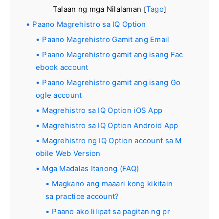
Talaan ng mga Nilalaman
Tago
[
]
Paano Magrehistro sa IQ Option
Paano Magrehistro Gamit ang Email
Paano Magrehistro gamit ang isang Fac
ebook account
Paano Magrehistro gamit ang isang Go
ogle account
Magrehistro sa IQ Option iOS App
Magrehistro sa IQ Option Android App
Magrehistro ng IQ Option account sa M
obile Web Version
Mga Madalas Itanong (FAQ)
Magkano ang maaari kong kikitain
sa practice account?
Paano ako lilipat sa pagitan ng pr