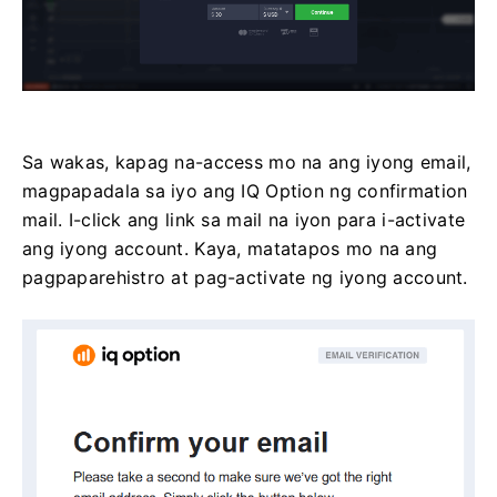
Sa wakas, kapag na-access mo na ang iyong email,
magpapadala sa iyo ang IQ Option ng confirmation
mail. I-click ang link sa mail na iyon para i-activate
ang iyong account. Kaya, matatapos mo na ang
pagpaparehistro at pag-activate ng iyong account.