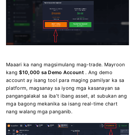
Maaari ka nang magsimulang mag-trade. Mayroon
kang
$10,000 sa Demo Account
. Ang demo
account ay isang tool para maging pamilyar ka sa
platform, magsanay sa iyong mga kasanayan sa
pangangalakal sa iba't ibang asset, at subukan ang
mga bagong mekanika sa isang real-time chart
nang walang mga panganib.