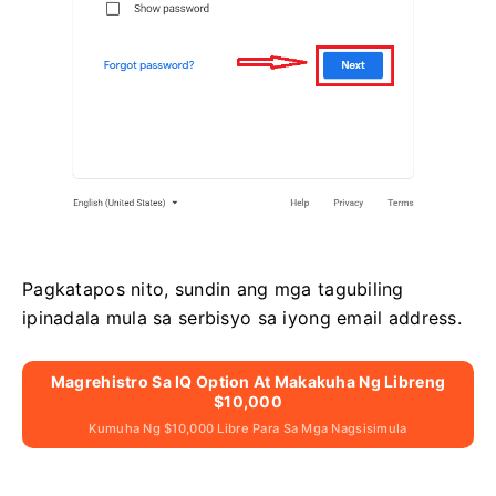
Pagkatapos nito, sundin ang mga tagubiling
ipinadala mula sa serbisyo sa iyong email address.
Magrehistro Sa IQ Option At Makakuha Ng Libreng
$10,000
Kumuha Ng $10,000 Libre Para Sa Mga Nagsisimula