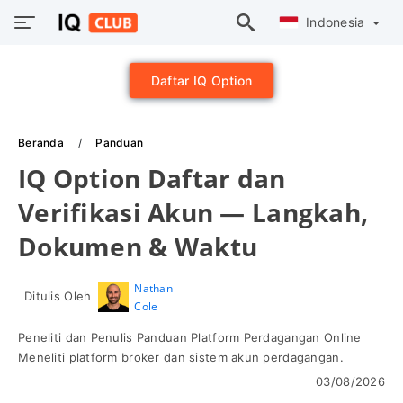
Indonesia
Daftar IQ Option
Beranda
Panduan
IQ Option Daftar dan
Verifikasi Akun — Langkah,
Dokumen & Waktu
Nathan
Ditulis Oleh
Cole
Peneliti dan Penulis Panduan Platform Perdagangan Online
Meneliti platform broker dan sistem akun perdagangan.
03/08/2026