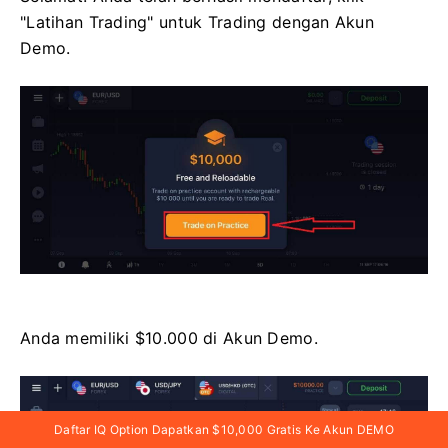
"Latihan Trading" untuk Trading dengan Akun
Demo.
Anda memiliki $10.000 di Akun Demo.
Daftar IQ Option Dapatkan $10,000 Gratis Ke Akun DEMO