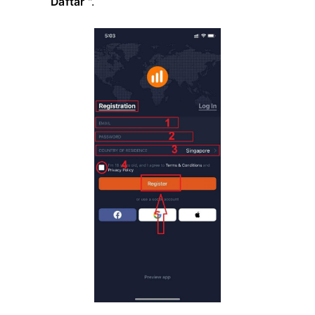
Daftar
".