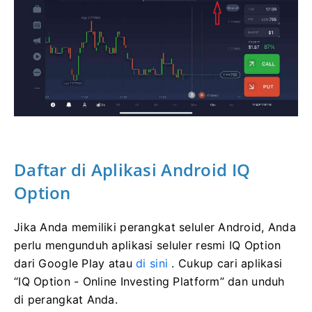
Daftar di Aplikasi Android IQ
Option
Jika Anda memiliki perangkat seluler Android, Anda
perlu mengunduh aplikasi seluler resmi IQ Option
dari Google Play atau
di sini
. Cukup cari aplikasi
“IQ Option - Online Investing Platform” dan unduh
di perangkat Anda.