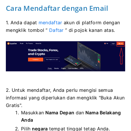
Cara Mendaftar dengan Email
1. Anda dapat
mendaftar
akun di platform dengan
mengklik tombol “
Daftar
” di pojok kanan atas.
2. Untuk mendaftar, Anda perlu mengisi semua
informasi yang diperlukan dan mengklik "Buka Akun
Gratis".
Masukkan
Nama Depan
dan
Nama Belakang
Anda
Pilih
negara
tempat tinggal tetap Anda.