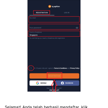
Selamat! Anda telah berhasil mendaftar, klik