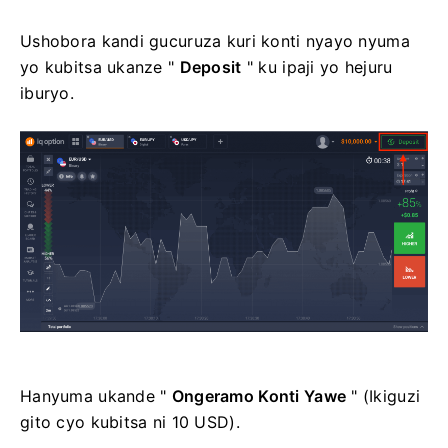
Ushobora kandi gucuruza kuri konti nyayo nyuma
yo kubitsa ukanze "
Deposit
" ku ipaji yo hejuru
iburyo.
Hanyuma ukande "
Ongeramo Konti Yawe
" (Ikiguzi
gito cyo kubitsa ni 10 USD).