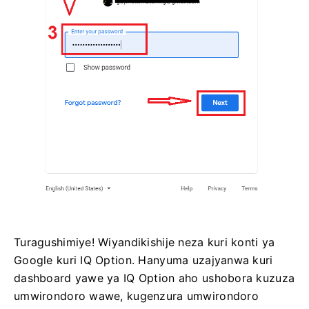
Turagushimiye! Wiyandikishije neza kuri konti ya
Google kuri IQ Option. Hanyuma uzajyanwa kuri
dashboard yawe ya IQ Option aho ushobora kuzuza
umwirondoro wawe, kugenzura umwirondoro