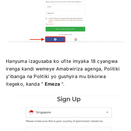
Hanyuma izagusaba ko ufite imyaka 18 cyangwa
irenga kandi wemeye Amabwiriza agenga, Politiki
y'ibanga na Politiki yo gushyira mu bikorwa
itegeko, kanda "
Emeza
".