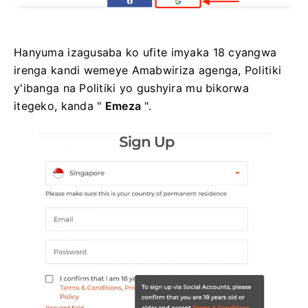
Hanyuma izagusaba ko ufite imyaka 18 cyangwa
irenga kandi wemeye Amabwiriza agenga, Politiki
y'ibanga na Politiki yo gushyira mu bikorwa
itegeko, kanda "
Emeza
".