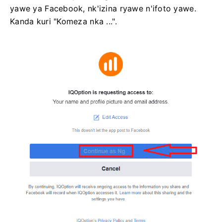
yawe ya Facebook, nk'izina ryawe n'ifoto yawe.
Kanda kuri "Komeza nka ...".