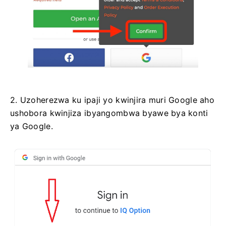
2. Uzoherezwa ku ipaji yo kwinjira muri Google aho
ushobora kwinjiza ibyangombwa byawe bya konti
ya Google.