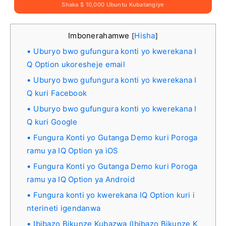
Shaka $ 10,000 Ubuntu Kubatangiye
Imbonerahamwe
Hisha
[
]
Uburyo bwo gufungura konti yo kwerekana I
Q Option ukoresheje email
Uburyo bwo gufungura konti yo kwerekana I
Q kuri Facebook
Uburyo bwo gufungura konti yo kwerekana I
Q kuri Google
Fungura Konti yo Gutanga Demo kuri Poroga
ramu ya IQ Option ya iOS
Fungura Konti yo Gutanga Demo kuri Poroga
ramu ya IQ Option ya Android
Fungura konti yo kwerekana IQ Option kuri i
nterineti igendanwa
Ibibazo Bikunze Kubazwa (Ibibazo Bikunze K