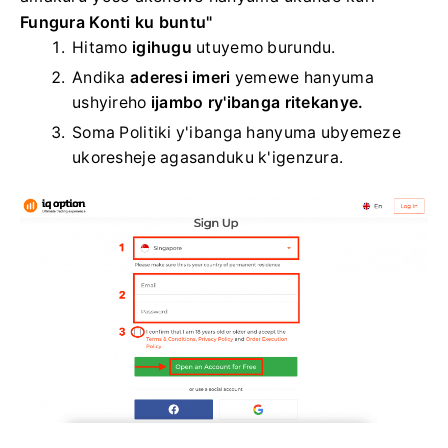
Fungura Konti ku buntu"
Hitamo
igihugu
utuyemo burundu.
Andika
aderesi imeri
yemewe hanyuma
ushyireho
ijambo ry'ibanga ritekanye.
Soma Politiki y'ibanga hanyuma ubyemeze
ukoresheje agasanduku k'igenzura.