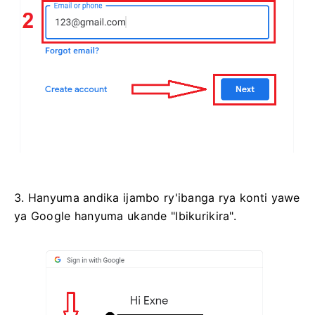
3. Hanyuma andika ijambo ry'ibanga rya konti yawe
ya Google hanyuma ukande "Ibikurikira".