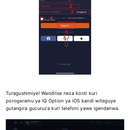
Turagushimiye! Wanditse neza konti kuri
porogaramu ya IQ Option ya iOS kandi witeguye
gutangira gucuruza kuri telefoni yawe igendanwa.