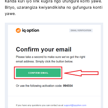
Kanda kuri iyo link kugira ngo ufungure konti yawe.
Bityo, uzarangiza kwiyandikisha no gufungura konti
yawe.