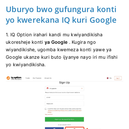
Uburyo bwo gufungura konti
yo kwerekana IQ kuri Google
1. IQ Option irahari kandi mu kwiyandikisha
ukoresheje konti
ya Google
. Kugira ngo
wiyandikishe, ugomba kwemeza konti yawe ya
Google ukanze kuri buto ijyanye nayo iri mu ifishi
yo kwiyandikisha.