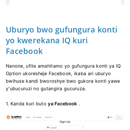
Uburyo bwo gufungura konti
yo kwerekana IQ kuri
Facebook
Nanone, ufite amahitamo yo gufungura konti ya IQ
Option ukoresheje Facebook, ikaba ari uburyo
bwihuse kandi bworoshye bwo gukora konti yawe
y'ubucuruzi no gutangira gucuruza.
1. Kanda kuri buto
ya Facebook
.