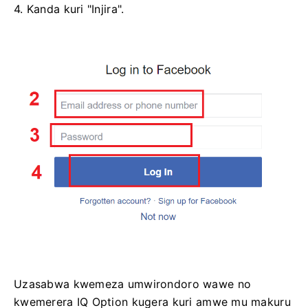
4. Kanda kuri "Injira".
Uzasabwa kwemeza umwirondoro wawe no
kwemerera IQ Option kugera kuri amwe mu makuru