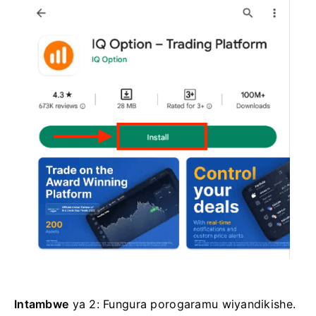
Intambwe
ya 2: Fungura porogaramu wiyandikishe.