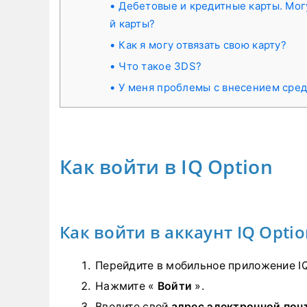
Дебетовые и кредитные карты. Мог
й карты?
Как я могу отвязать свою карту?
Что такое 3DS?
У меня проблемы с внесением средс
Как войти в IQ Option
Как войти в аккаунт IQ Optio
Перейдите в мобильное приложение IQ
Нажмите «
Войти
».
Введите свой
адрес электронной поч