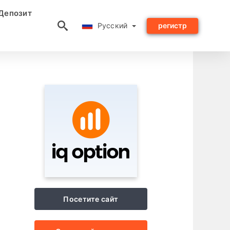
Депозит
Русский
Русский
регистр
Посетите сайт