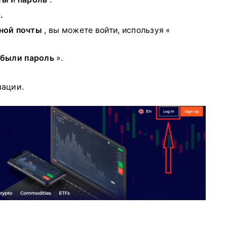
.
ной почты
, вы можете войти, используя «
были пароль
».
зации.