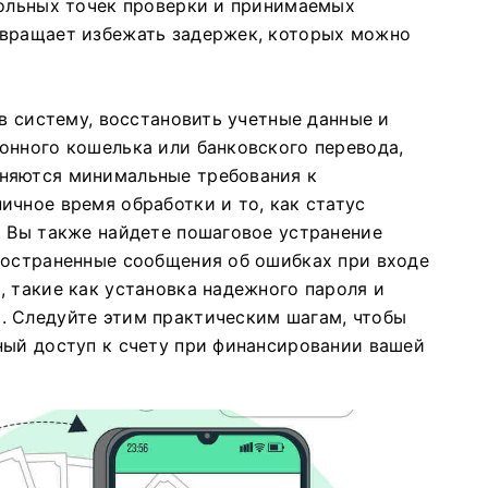
рольных точек проверки и принимаемых
твращает избежать задержек, которых можно
 в систему, восстановить учетные данные и
онного кошелька или банковского перевода,
няются минимальные требования к
ичное время обработки и то, как статус
. Вы также найдете пошаговое устранение
ространенные сообщения об ошибках при входе
, такие как установка надежного пароля и
. Следуйте этим практическим шагам, чтобы
ный доступ к счету при финансировании вашей