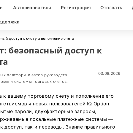
ды
Авторизоваться
Регистрация
Отозвать
оддержка
асный доступ к счету и пополнение счета
т: безопасный доступ к
та
03.08.2026
ых платформ и автор руководств
рмы и системы торговых счетов.
а к вашему торговому счету и пополнение его
тствием для новых пользователей IQ Option.
ытые пароли, двухфакторные запросы,
ерживаемые локальные платежные системы —
к доступ, так и переводы. Знание правильного