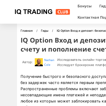
Бонусы
Ги
Контактная П
Главная
Гиды
IQ Option Вход и депозит: безоп
IQ Option Вход и депози
счету и пополнение сче
Исследователь онлайн-торгов
Nathan
Автор:
Cole
Исследует брокерские платфо
Получение быстрого и безопасного доступ
без задержек часто является первым препя
Распространенные проблемы включают заб
несовпадающие имена платежей и неподд
любое из которых может заблокировать ка