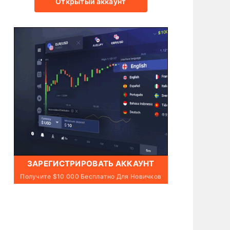
Открытый аккаунт
ЗАРЕГИСТРИРОВАТЬ АККАУНТ
Получите $10 000 Бесплатно Для Новичков