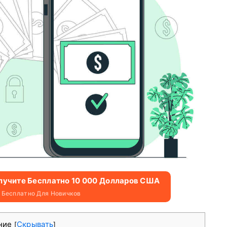
олучите Бесплатно 10 000 Долларов США
 Бесплатно Для Новичков
ние
Скрывать
[
]