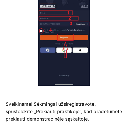
Sveikiname! Sėkmingai užsiregistravote,
spustelėkite „Prekiauti praktikoje“, kad pradėtumėte
prekiauti demonstracinėje sąskaitoje.