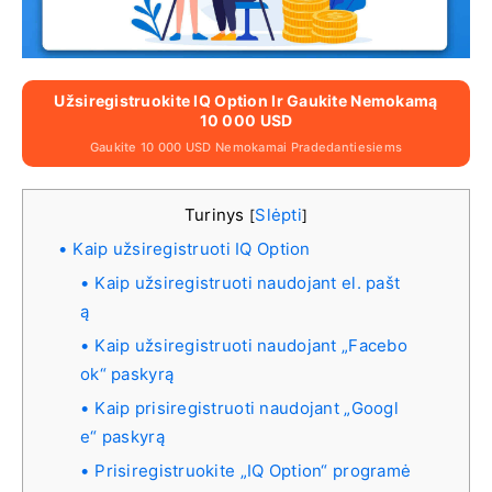
Užsiregistruokite IQ Option Ir Gaukite Nemokamą
10 000 USD
Gaukite 10 000 USD Nemokamai Pradedantiesiems
Turinys
Slėpti
[
]
Kaip užsiregistruoti IQ Option
Kaip užsiregistruoti naudojant el. pašt
ą
Kaip užsiregistruoti naudojant „Facebo
ok“ paskyrą
Kaip prisiregistruoti naudojant „Googl
e“ paskyrą
Prisiregistruokite „IQ Option“ programė