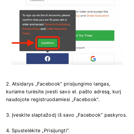
2. Atsidarys „Facebook“ prisijungimo langas,
kuriame turėsite įvesti savo el. pašto adresą, kurį
naudojote registruodamiesi „Facebook“.
3. Įveskite slaptažodį iš savo „Facebook“ paskyros.
4. Spustelėkite „Prisijungti“.