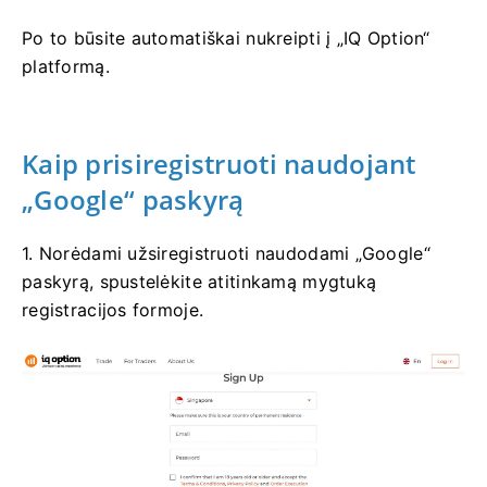
Po to būsite automatiškai nukreipti į „IQ Option“
platformą.
Kaip prisiregistruoti naudojant
„Google“ paskyrą
1. Norėdami užsiregistruoti naudodami „Google“
paskyrą, spustelėkite atitinkamą mygtuką
registracijos formoje.