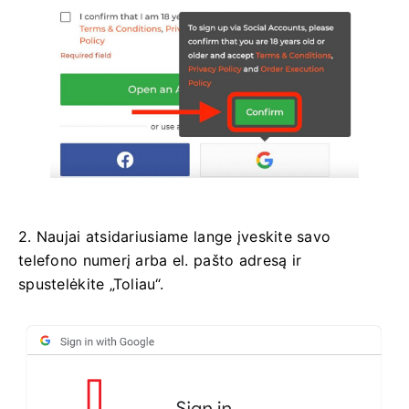
2. Naujai atsidariusiame lange įveskite savo
telefono numerį arba el. pašto adresą ir
spustelėkite „Toliau“.