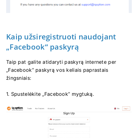
Kaip užsiregistruoti naudojant
„Facebook“ paskyrą
Taip pat galite atidaryti paskyrą internete per
„Facebook“ paskyrą vos keliais paprastais
žingsniais:
1. Spustelėkite „Facebook“ mygtuką.