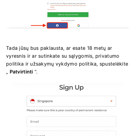
Tada jūsų bus paklausta, ar esate 18 metų ar
vyresnis ir ar sutinkate su sąlygomis, privatumo
politika ir užsakymų vykdymo politika, spustelėkite
„
Patvirtinti
“.