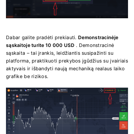
Dabar galite pradėti prekiauti.
Demonstracinėje
sąskaitoje turite 10 000 USD
. Demonstracinė
sąskaita – tai įrankis, leidžiantis susipažinti su
platforma, praktikuoti prekybos įgūdžius su įvairiais
aktyvais ir išbandyti naują mechaniką realaus laiko
grafike be rizikos.