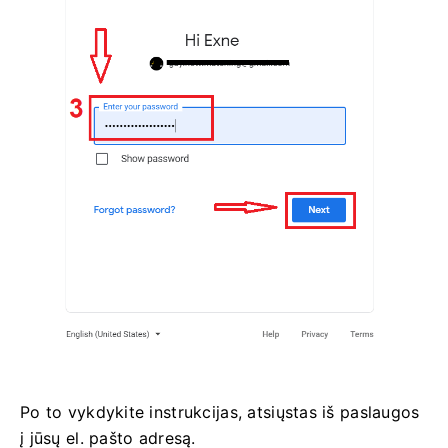
Po to vykdykite instrukcijas, atsiųstas iš paslaugos
į jūsų el. pašto adresą.