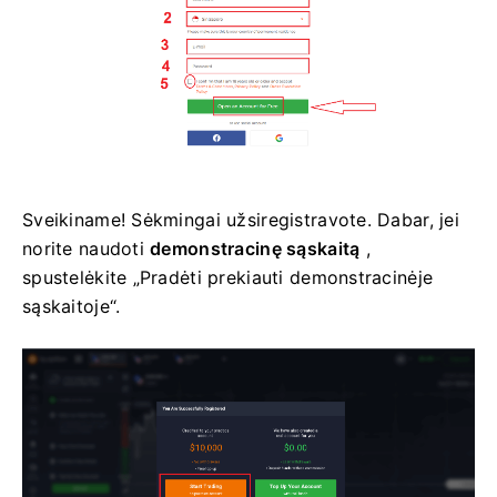
Sveikiname! Sėkmingai užsiregistravote. Dabar, jei
norite naudoti
demonstracinę sąskaitą
,
spustelėkite „Pradėti prekiauti demonstracinėje
sąskaitoje“.