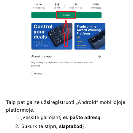
Taip pat galite užsiregistruoti „Android“ mobiliojoje
platformoje.
Įveskite galiojantį
el. pašto adresą.
Sukurkite stiprų
slaptažodį
.