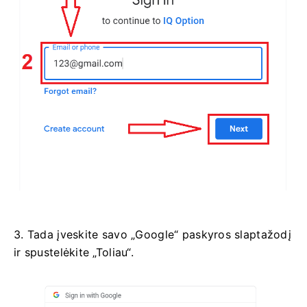
3. Tada įveskite savo „Google“ paskyros slaptažodį
ir spustelėkite „Toliau“.