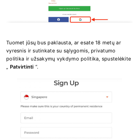
Tuomet jūsų bus paklausta, ar esate 18 metų ar
vyresnis ir sutinkate su sąlygomis, privatumo
politika ir užsakymų vykdymo politika, spustelėkite
„
Patvirtinti
“.