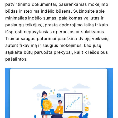
patvirtinimo dokumentai, pasirenkamas mokėjimo
būdas ir stebima indėlio būsena. Sužinosite apie
minimalias indėlio sumas, palaikomas valiutas ir
paslaugų teikėjus, įprastą apdorojimo laiką ir kaip
išspręsti nepavykusias operacijas ar sulaikymus.
Trumpi saugos patarimai paaiškina dviejų veiksnių
autentifikavimą ir saugius mokėjimus, kad jūsų
sąskaita būtų paruošta prekybai, kai tik lėšos bus
pašalintos.