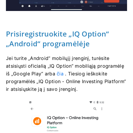
Prisiregistruokite „IQ Option“
„Android“ programėlėje
Jei turite „Android“ mobilųjį įrenginį, turėsite
atsisiųsti oficialią „IQ Option“ mobiliąją programėlę
iš „Google Play“ arba
čia
. Tiesiog ieškokite
programėlės „IQ Option - Online Investing Platform“
ir atsisiųskite ją į savo įrenginį.