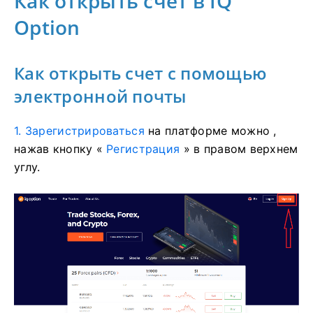
Как открыть счет в IQ
Option
Как открыть счет с помощью
электронной почты
1. Зарегистрироваться
на платформе
можно ,
нажав кнопку «
Регистрация
» в правом верхнем
углу.