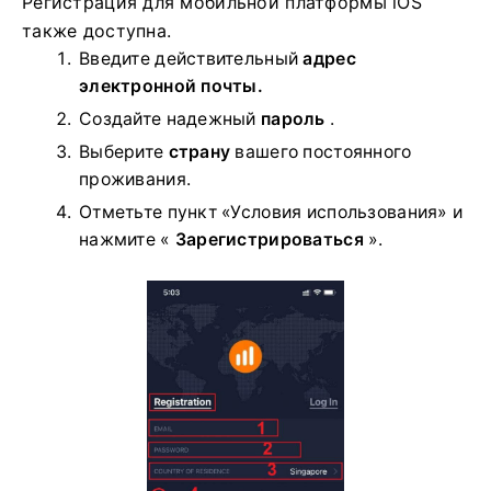
Регистрация для мобильной платформы iOS
также доступна.
Введите действительный
адрес
электронной почты.
Создайте надежный
пароль
.
Выберите
страну
вашего постоянного
проживания.
Отметьте пункт «Условия использования» и
нажмите «
Зарегистрироваться
».