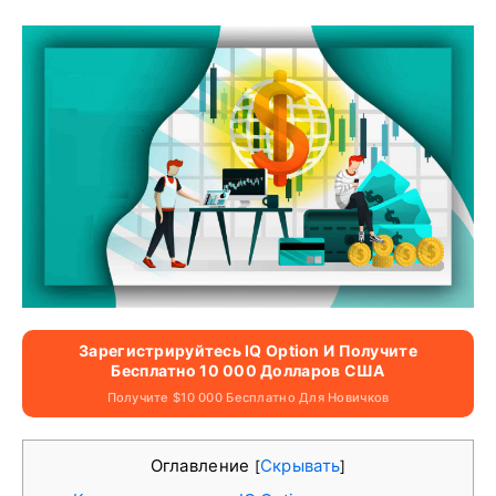
Зарегистрируйтесь IQ Option И Получите
Бесплатно 10 000 Долларов США
Получите $10 000 Бесплатно Для Новичков
Оглавление
Скрывать
[
]