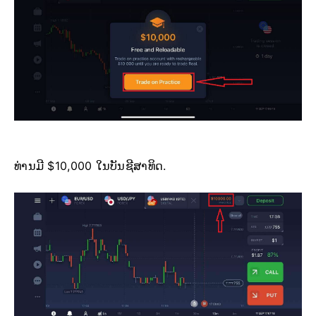
ທ່ານມີ $10,000 ໃນບັນຊີສາທິດ.