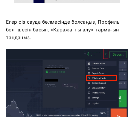
Егер сіз сауда бөлмесінде болсаңыз, Профиль
белгішесін басып, «Қаражатты алу» тармағын
таңдаңыз.