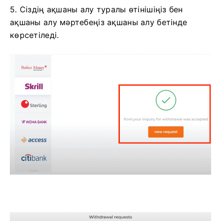
5. Сіздің ақшаны алу туралы өтінішіңіз бен
ақшаны алу мәртебеңіз ақшаны алу бетінде
көрсетіледі.