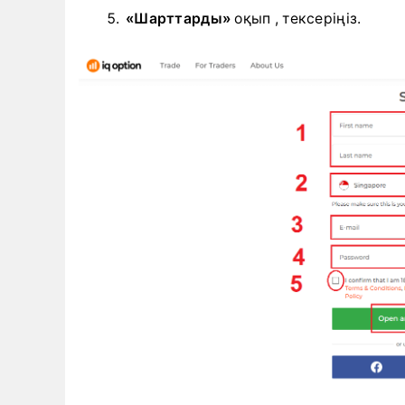
«Шарттарды»
оқып
, тексеріңіз.