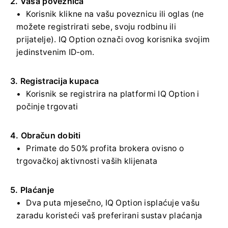
2. Vaša poveznica
Korisnik klikne na vašu poveznicu ili oglas (ne
možete registrirati sebe, svoju rodbinu ili
prijatelje). IQ Option označi ovog korisnika svojim
jedinstvenim ID-om.
3. Registracija kupaca
Korisnik se registrira na platformi IQ Option i
počinje trgovati
4. Obračun dobiti
Primate do 50% profita brokera ovisno o
trgovačkoj aktivnosti vaših klijenata
5. Plaćanje
Dva puta mjesečno, IQ Option isplaćuje vašu
zaradu koristeći vaš preferirani sustav plaćanja