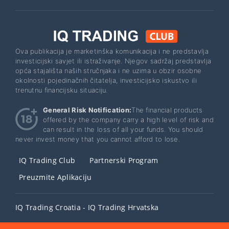
Ova publikacija je marketinška komunikacija i ne predstavlja
investicijski savjet ili istraživanje. Njegov sadržaj predstavlja
opća stajališta naših stručnjaka i ne uzima u obzir osobne
okolnosti pojedinačnih čitatelja, investicijsko iskustvo ili
trenutnu financijsku situaciju.
General Risk Notification:
The financial products
offered by the company carry a high level of risk and
can result in the loss of all your funds. You should
never invest money that you cannot afford to lose.
IQ Trading Club
Partnerski Program
Preuzmite Aplikaciju
IQ Trading Croatia - IQ Trading Hrvatska