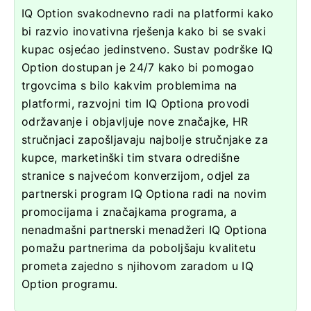
IQ Option svakodnevno radi na platformi kako
bi razvio inovativna rješenja kako bi se svaki
kupac osjećao jedinstveno. Sustav podrške IQ
Option dostupan je 24/7 kako bi pomogao
trgovcima s bilo kakvim problemima na
platformi, razvojni tim IQ Optiona provodi
održavanje i objavljuje nove značajke, HR
stručnjaci zapošljavaju najbolje stručnjake za
kupce, marketinški tim stvara odredišne ​​
stranice s najvećom konverzijom, odjel za
partnerski program IQ Optiona radi na novim
promocijama i značajkama programa, a
nenadmašni partnerski menadžeri IQ Optiona
pomažu partnerima da poboljšaju kvalitetu
prometa zajedno s njihovom zaradom u IQ
Option programu.