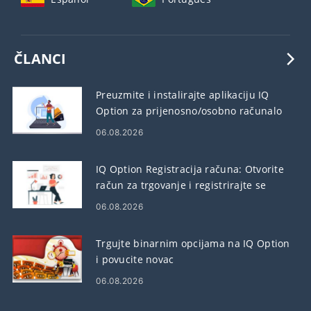
ČLANCI
Preuzmite i instalirajte aplikaciju IQ
Option za prijenosno/osobno računalo
(Windows, macOS)
06.08.2026
IQ Option Registracija računa: Otvorite
račun za trgovanje i registrirajte se
06.08.2026
Trgujte binarnim opcijama na IQ Option
i povucite novac
06.08.2026