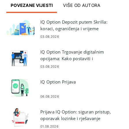
POVEZANE VIJESTI
VIŠE OD AUTORA
IQ Option Depozit putem Skrilla:
koraci, ograničenja i vrijeme
obrade
03.08.2026
IQ Option Trgovanje digitalnim
opcijama: Kako postaviti i
upravljati trgovinama
03.08.2026
IQ Option Prijava
06.08.2026
Prijava IQ Option: siguran pristup,
oporavak lozinke i rješavanje
problema
01.08.2026