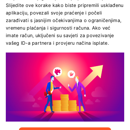
Slijedite ove korake kako biste pripremili usklađenu
aplikaciju, povezali svoje praćenje i počeli
zarađivati ​​s jasnijim očekivanjima o ograničenjima,
vremenu plaćanja i sigurnosti računa. Ako već
imate račun, uključeni su savjeti za povezivanje
vašeg ID-a partnera i provjeru načina isplate.