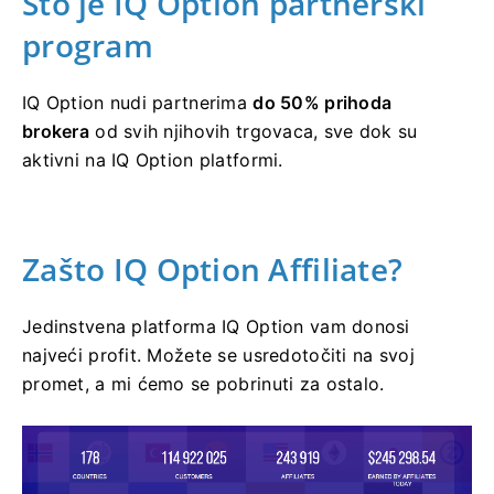
Što je IQ Option partnerski
program
IQ Option nudi partnerima
do 50% prihoda
brokera
od svih njihovih trgovaca, sve dok su
aktivni na IQ Option platformi.
Zašto IQ Option Affiliate?
Jedinstvena platforma IQ Option vam donosi
najveći profit. Možete se usredotočiti na svoj
promet, a mi ćemo se pobrinuti za ostalo.