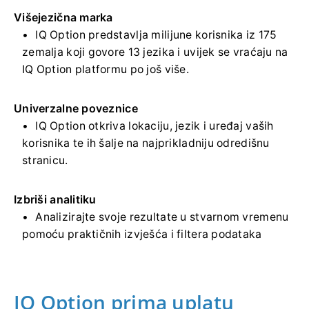
Višejezična marka
IQ Option predstavlja milijune korisnika iz 175
zemalja koji govore 13 jezika i uvijek se vraćaju na
IQ Option platformu po još više.
Univerzalne poveznice
IQ Option otkriva lokaciju, jezik i uređaj vaših
korisnika te ih šalje na najprikladniju odredišnu
stranicu.
Izbriši analitiku
Analizirajte svoje rezultate u stvarnom vremenu
pomoću praktičnih izvješća i filtera podataka
IQ Option prima uplatu