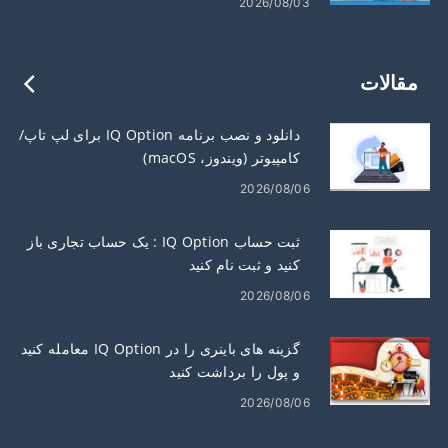
2026/08/03
مقالات
دانلود و نصب برنامه IQ Option برای لپ تاپ/
کامپیوتر (ویندوز، macOS)
2026/08/06
ثبت حساب IQ Option : یک حساب تجاری باز
کنید و ثبت نام کنید
2026/08/06
گزینه های باینری را در IQ Option معامله کنید
و پول را برداشت کنید
2026/08/06