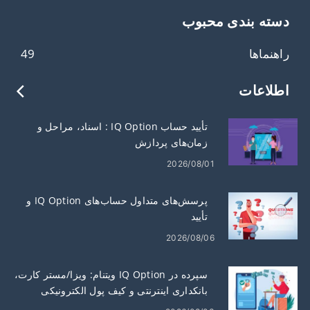
دسته بندی محبوب
راهنماها
49
اطلاعات
تأیید حساب IQ Option : اسناد، مراحل و
زمان‌های پردازش
2026/08/01
پرسش‌های متداول حساب‌های IQ Option و
تأیید
2026/08/06
سپرده در IQ Option ویتنام: ویزا/مستر کارت،
بانکداری اینترنتی و کیف پول الکترونیکی