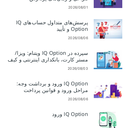
2026/08/01
پرسش‌های متداول حساب‌های IQ
Option و تأیید
2026/08/06
سپرده در IQ Option ویتنام: ویزا/
مستر کارت، بانکداری اینترنتی و کیف
پول الکترونیکی
2026/08/03
IQ Option ورود و برداشت وجه:
مراحل ورود و قوانین پرداخت
2026/08/06
IQ Option ورود