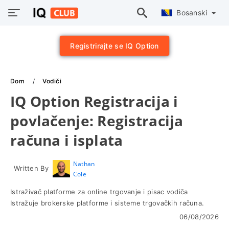
Bosanski
Registrirajte se IQ Option
Dom
Vodiči
IQ Option Registracija i
povlačenje: Registracija
računa i isplata
Nathan
Written By
Cole
Istraživač platforme za online trgovanje i pisac vodiča
Istražuje brokerske platforme i sisteme trgovačkih računa.
06/08/2026