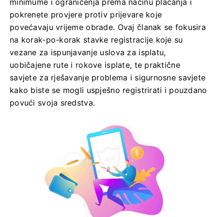
minimume i ograničenja prema načinu plaćanja i
pokrenete provjere protiv prijevare koje
povećavaju vrijeme obrade. Ovaj članak se fokusira
na korak-po-korak stavke registracije koje su
vezane za ispunjavanje uslova za isplatu,
uobičajene rute i rokove isplate, te praktične
savjete za rješavanje problema i sigurnosne savjete
kako biste se mogli uspješno registrirati i pouzdano
povući svoja sredstva.