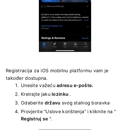
Registracija za iOS mobilnu platformu vam je
također dostupna.
Unesite važeću
adresu e-pošte.
Kreirajte jaku
lozinku
.
Odaberite
državu
svog stalnog boravka
Provjerite "Uslove korištenja" i kliknite na "
Registruj se
".