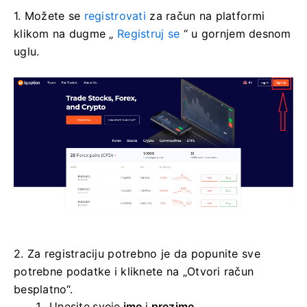
1. Možete se
registrovati
za račun na platformi
klikom na dugme „
Registruj se
“ u gornjem desnom
uglu.
2. Za registraciju potrebno je da popunite sve
potrebne podatke i kliknete na „Otvori račun
besplatno“.
Unesite svoje
ime
i
prezime