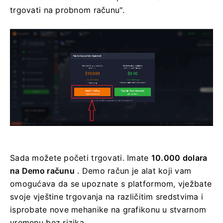
trgovati na probnom računu".
Sada možete početi trgovati. Imate
10.000 dolara
na Demo računu
. Demo račun je alat koji vam
omogućava da se upoznate s platformom, vježbate
svoje vještine trgovanja na različitim sredstvima i
isprobate nove mehanike na grafikonu u stvarnom
vremenu bez rizika.