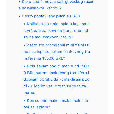
Kako podići novac sa trgovačkog račun
a na bankovnu karticu?
Često postavljana pitanja (FAQ)
Koliko dugo traje isplata koju sam
izvršio/la bankovnim transferom sti
že na moj bankovni račun?
Zašto ste promijenili minimalni iz
nos za isplatu putem bankovnog tra
nsfera na 150,00 BRL?
Pokušavam podići manje od 150,0
0 BRL putem bankovnog transfera i
dobijam poruku da kontaktiram pod
ršku. Molim vas, organizujte to za
mene.
Koji su minimalni i maksimalni izn
osi za isplatu?