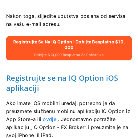
Nakon toga, slijedite uputstva poslana od servisa
na vašu e-mail adresu.
Registrujte Se Na IQ Option I Dobijte Besplatno $10,
000
Dobijte $10,000 Besplatno Za Početnike
Registrujte se na IQ Option iOS
aplikaciji
Ako imate iOS mobilni uređaj, potrebno je da
preuzmete službenu mobilnu aplikaciju IQ Option iz
App Store-a ili
ovdje
. Jednostavno potražite
aplikaciju „IQ Option - FX Broker“ i preuzmite je na
svoj iPhone ili iPad.