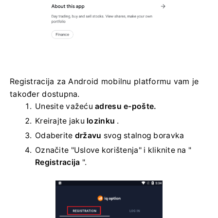
Registracija za Android mobilnu platformu vam je
također dostupna.
Unesite važeću
adresu e-pošte.
Kreirajte jaku
lozinku
.
Odaberite
državu
svog stalnog boravka
Označite "Uslove korištenja" i kliknite na "
Registracija
".