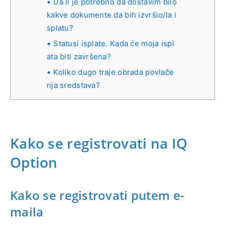
Da li je potrebno da dostavim bilo
kakve dokumente da bih izvršio/la i
splatu?
Statusi isplate. Kada će moja ispl
ata biti završena?
Koliko dugo traje obrada povlače
nja sredstava?
Kako se registrovati na IQ
Option
Kako se registrovati putem e-
maila