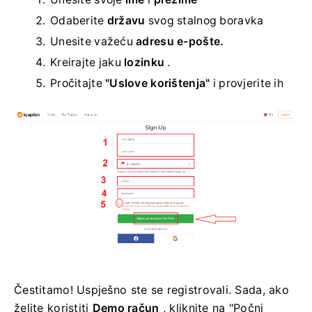
Odaberite
državu
svog stalnog boravka
Unesite važeću
adresu e-pošte.
Kreirajte jaku
lozinku
.
Pročitajte
"Uslove korištenja"
i provjerite ih
Čestitamo! Uspješno ste se registrovali. Sada, ako
želite koristiti
Demo račun
, kliknite na "Počni