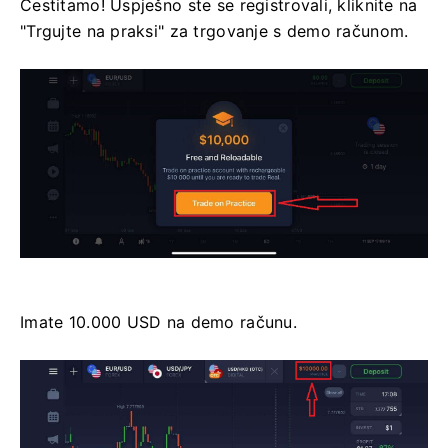
Čestitamo! Uspješno ste se registrovali, kliknite na
"Trgujte na praksi" za trgovanje s demo računom.
Imate 10.000 USD na demo računu.