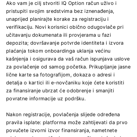
Ako vam je cilj stvoriti IQ Option račun uživo i
pristupiti svojim sredstvima bez iznenađenja,
unaprijed planirajte korake za registraciju i
verifikaciju. Novi korisnici obično odugovlače pri
učitavanju dokumenata ili provjerama u fazi
depozita; dovršavanje potvrde identiteta i izvora
plaćanja tokom onboardinga uklanja većinu
kašnjenja i osigurava da vaš račun ispunjava uslove
za povlačenje od samog početka. Prikupljanje jasne
lične karte sa fotografijom, dokaza o adresi i
detalja o kartici ili e-novčaniku koje ćete koristiti
za finansiranje ubrzat će odobrenje i smanjiti
povratne informacije uz podršku.
Nakon registracije, povlačenja slijede određena
pravila isplate: platforma može zahtijevati da prvo
povučete izvorni izvor finansiranja, nametnete