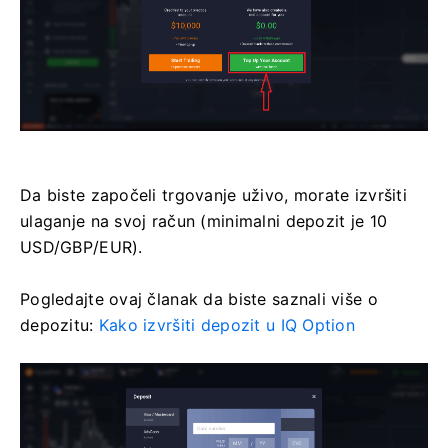
Da biste započeli trgovanje uživo, morate izvršiti
ulaganje na svoj račun (minimalni depozit je 10
USD/GBP/EUR).
Pogledajte ovaj članak da biste saznali više o
depozitu:
Kako izvršiti depozit u IQ Option