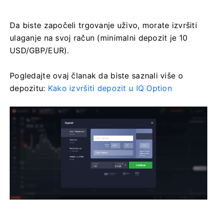
Da biste započeli trgovanje uživo, morate izvršiti
ulaganje na svoj račun (minimalni depozit je 10
USD/GBP/EUR).
Pogledajte ovaj članak da biste saznali više o
depozitu:
Kako izvršiti depozit u IQ Option