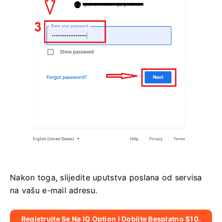
Nakon toga, slijedite uputstva poslana od servisa
na vašu e-mail adresu.
Registrujte Se Na IQ Option I Dobijte Besplatno $10,