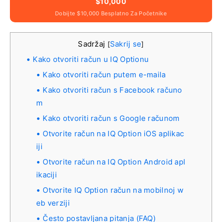
$10,000
Dobijte $10,000 Besplatno Za Početnike
Sadržaj
Sakrij se
[
]
Kako otvoriti račun u IQ Optionu
Kako otvoriti račun putem e-maila
Kako otvoriti račun s Facebook računo
m
Kako otvoriti račun s Google računom
Otvorite račun na IQ Option iOS aplikac
iji
Otvorite račun na IQ Option Android apl
ikaciji
Otvorite IQ Option račun na mobilnoj w
eb verziji
Često postavljana pitanja (FAQ)