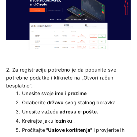
2. Za registraciju potrebno je da popunite sve
potrebne podatke i kliknete na „Otvori račun
besplatno“.
Unesite svoje
ime
i
prezime
Odaberite
državu
svog stalnog boravka
Unesite važeću
adresu e-pošte.
Kreirajte jaku
lozinku
.
Pročitajte
"Uslove korištenja"
i provjerite ih