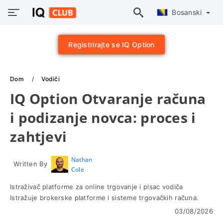
Bosanski
Registrirajte se IQ Option
Dom
Vodiči
IQ Option Otvaranje računa
i podizanje novca: proces i
zahtjevi
Nathan
Written By
Cole
Istraživač platforme za online trgovanje i pisac vodiča
Istražuje brokerske platforme i sisteme trgovačkih računa.
03/08/2026