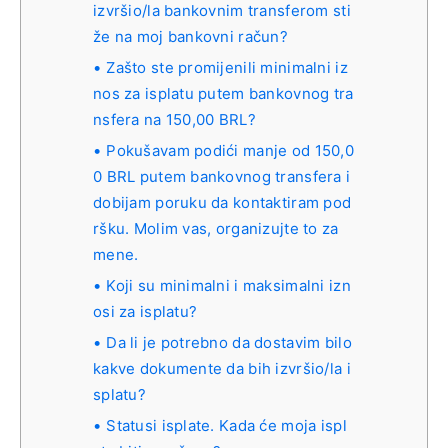
izvršio/la bankovnim transferom sti
že na moj bankovni račun?
Zašto ste promijenili minimalni iz
nos za isplatu putem bankovnog tra
nsfera na 150,00 BRL?
Pokušavam podići manje od 150,0
0 BRL putem bankovnog transfera i
dobijam poruku da kontaktiram pod
ršku. Molim vas, organizujte to za
mene.
Koji su minimalni i maksimalni izn
osi za isplatu?
Da li je potrebno da dostavim bilo
kakve dokumente da bih izvršio/la i
splatu?
Statusi isplate. Kada će moja ispl