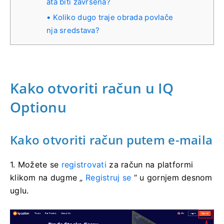
ata biti završena?
Koliko dugo traje obrada povlače
nja sredstava?
Kako otvoriti račun u IQ
Optionu
Kako otvoriti račun putem e-maila
1. Možete se
registrovati
za račun na platformi
klikom na dugme „
Registruj se
“ u gornjem desnom
uglu.