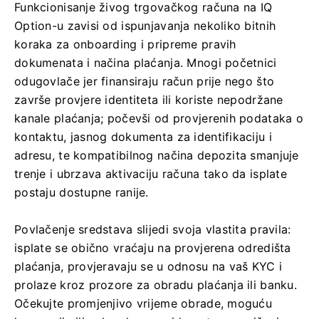
Funkcionisanje živog trgovačkog računa na IQ
Option-u zavisi od ispunjavanja nekoliko bitnih
koraka za onboarding i pripreme pravih
dokumenata i načina plaćanja. Mnogi početnici
odugovlače jer finansiraju račun prije nego što
završe provjere identiteta ili koriste nepodržane
kanale plaćanja; počevši od provjerenih podataka o
kontaktu, jasnog dokumenta za identifikaciju i
adresu, te kompatibilnog načina depozita smanjuje
trenje i ubrzava aktivaciju računa tako da isplate
postaju dostupne ranije.
Povlačenje sredstava slijedi svoja vlastita pravila:
isplate se obično vraćaju na provjerena odredišta
plaćanja, provjeravaju se u odnosu na vaš KYC i
prolaze kroz prozore za obradu plaćanja ili banku.
Očekujte promjenjivo vrijeme obrade, moguću