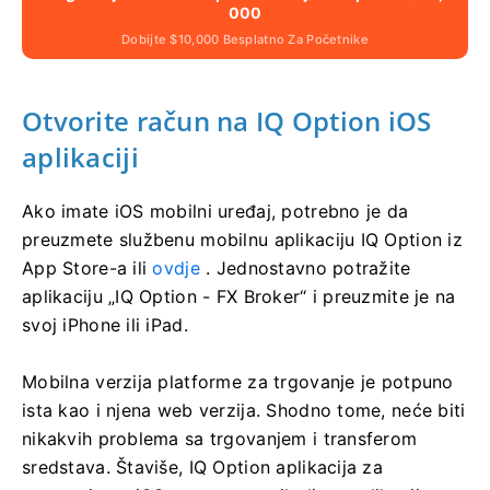
000
Dobijte $10,000 Besplatno Za Početnike
Otvorite račun na IQ Option iOS
aplikaciji
Ako imate iOS mobilni uređaj, potrebno je da
preuzmete službenu mobilnu aplikaciju IQ Option iz
App Store-a ili
ovdje
. Jednostavno potražite
aplikaciju „IQ Option - FX Broker“ i preuzmite je na
svoj iPhone ili iPad.
Mobilna verzija platforme za trgovanje je potpuno
ista kao i njena web verzija. Shodno tome, neće biti
nikakvih problema sa trgovanjem i transferom
sredstava. Štaviše, IQ Option aplikacija za