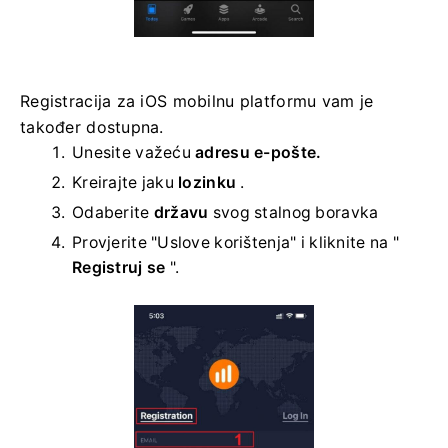
Registracija za iOS mobilnu platformu vam je
također dostupna.
Unesite važeću
adresu e-pošte.
Kreirajte jaku
lozinku
.
Odaberite
državu
svog stalnog boravka
Provjerite "Uslove korištenja" i kliknite na "
Registruj se
".