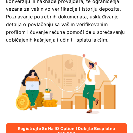
konverziju ili naknade provajdera, te ograničenja
vezana za vaš nivo verifikacije i istoriju depozita.
Poznavanje potrebnih dokumenata, usklađivanje
detalja o povlačenju sa vašim verifikovanim
profilom i čuvanje računa pomoći će u sprečavanju
uobičajenih kašnjenja i učiniti isplatu lakšim.
Registrujte Se Na IQ Option I Dobijte Besplatno