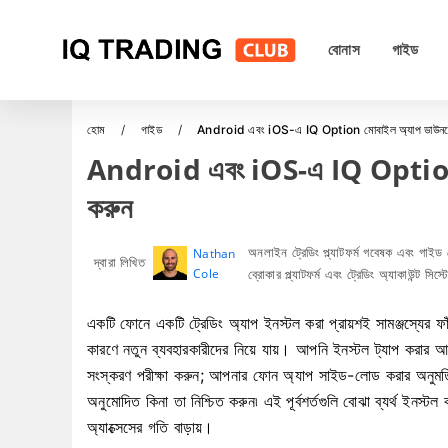
বোনাস
গাইড
হোম
গাইড
Android এবং iOS-এ IQ Option মোবাইল অ্যাপ ডাউনলো
Android এবং iOS-এ IQ Option ম
করুন
অনলাইন ট্রেডিং প্ল্যাটফর্ম গবেষক এবং গাইড
Nathan
দ্বারা লিখিত
Cole
ব্রোকার প্ল্যাটফর্ম এবং ট্রেডিং অ্যাকাউন্ট সিস
একটি ফোনে একটি ট্রেডিং অ্যাপ ইনস্টল করা প্রায়শই সামঞ্জস্যের ফাঁক
কারণে নতুন ব্যবহারকারীদের নিয়ে যায়। আপনি ইনস্টল ট্যাপ করার 
সংস্করণ পরীক্ষা করুন; আপনার ফোন অ্যাপ সাইড-লোড করার অনুমতি দে
অনুমোদিত কিনা তা নিশ্চিত করুন৷ এই পূর্বশর্তগুলি বোঝা ব্যর্থ ইনস্টল 
অ্যাক্সেসের গতি বাড়ায়।