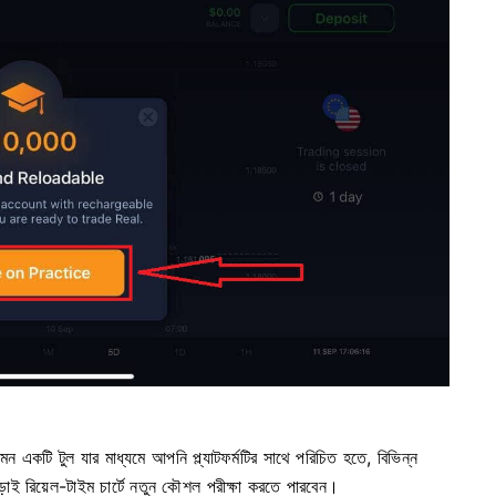
কটি টুল যার মাধ্যমে আপনি প্ল্যাটফর্মটির সাথে পরিচিত হতে, বিভিন্ন
়াই রিয়েল-টাইম চার্টে নতুন কৌশল পরীক্ষা করতে পারবেন।