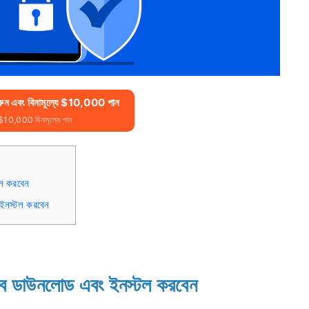
ুন এবং বিনামূল্যে $10,000 পান
 $10,000 বিনামূল্যে পান
ল করবেন
 ইনস্টল করবেন
 ডাউনলোড এবং ইনস্টল করবেন