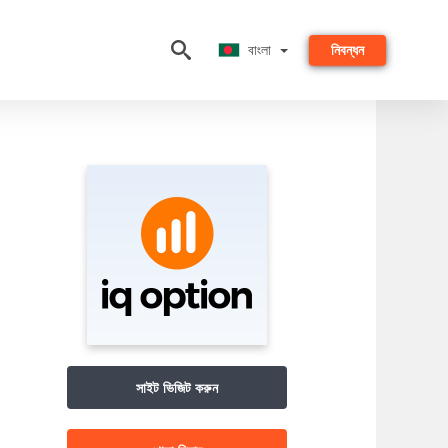
বাংলা
বাংলা
নিবন্ধন
সাইট ভিজিট করুন