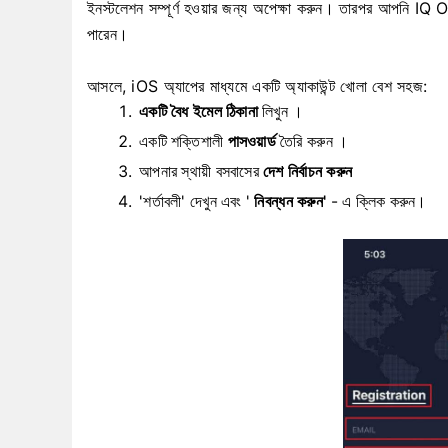
ইনস্টলেশন সম্পূর্ণ হওয়ার জন্য অপেক্ষা করুন। তারপর আপনি IQ
পারেন।
আসলে, iOS অ্যাপের মাধ্যমে একটি অ্যাকাউন্ট খোলা বেশ সহজ:
একটি বৈধ ইমেল ঠিকানা
লিখুন ।
একটি শক্তিশালী
পাসওয়ার্ড
তৈরি করুন ।
আপনার
স্থায়ী বসবাসের
দেশ নির্বাচন করুন
'শর্তাবলী' দেখুন এবং '
নিবন্ধন করুন'
- এ ক্লিক করুন।