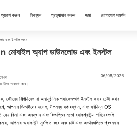
প্রবেশ করুন
নিবন্ধন
প্রত্যাহার করুন
জমা
যোগাযোগ সমর্থন
ড এবং ইনস্টল করুন
োবাইল অ্যাপ ডাউনলোড এবং ইনস্টল
06/08/2026
 লেখক
্টেম নিয়ে গবেষণা করে।
, স্টোরের বিধিনিষেধ বা অনানুষ্ঠানিক প্যাকেজগুলি ইনস্টল করার চেষ্টা করার
আগে, আপনার ডিভাইসের মডেল, উপলব্ধ সঞ্চয়স্থান, এবং সর্বনিম্ন OS
য় কিনা এবং অবস্থান এবং বিজ্ঞপ্তির মতো ব্যাকগ্রাউন্ড পরিষেবাগুলি
কমায়, আপনার অ্যাকাউন্ট সুরক্ষিত করে এবং চার্ট এবং অর্ডারগুলিতে প্রথমবার