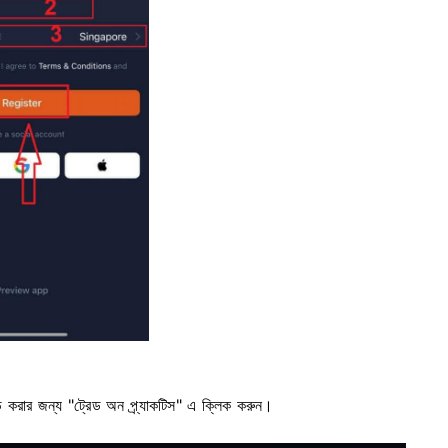
ড করার জন্য "ট্রেড অন প্র্যাকটিস" এ ক্লিক করুন।