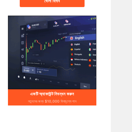
খোলা হিসাব
একটি অ্যাকাউন্ট নিবন্ধন করুন
নতুনদের জন্য $10,000 বিনামূল্যে পান