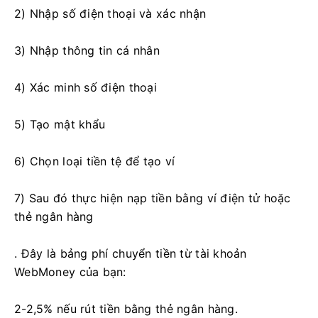
2) Nhập số điện thoại và xác nhận
3) Nhập thông tin cá nhân
4) Xác minh số điện thoại
5) Tạo mật khẩu
6) Chọn loại tiền tệ để tạo ví
7) Sau đó thực hiện nạp tiền bằng ví điện tử hoặc
thẻ ngân hàng
. Đây là bảng phí chuyển tiền từ tài khoản
WebMoney của bạn:
2-2,5% nếu rút tiền bằng thẻ ngân hàng.