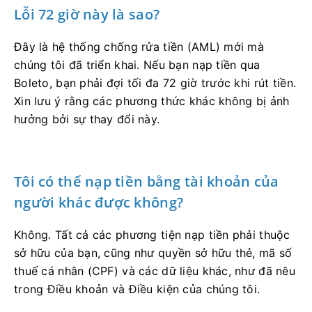
Lỗi 72 giờ này là sao?
Đây là hệ thống chống rửa tiền (AML) mới mà
chúng tôi đã triển khai. Nếu bạn nạp tiền qua
Boleto, bạn phải đợi tối đa 72 giờ trước khi rút tiền.
Xin lưu ý rằng các phương thức khác không bị ảnh
hưởng bởi sự thay đổi này.
Tôi có thể nạp tiền bằng tài khoản của
người khác được không?
Không. Tất cả các phương tiện nạp tiền phải thuộc
sở hữu của bạn, cũng như quyền sở hữu thẻ, mã số
thuế cá nhân (CPF) và các dữ liệu khác, như đã nêu
trong Điều khoản và Điều kiện của chúng tôi.