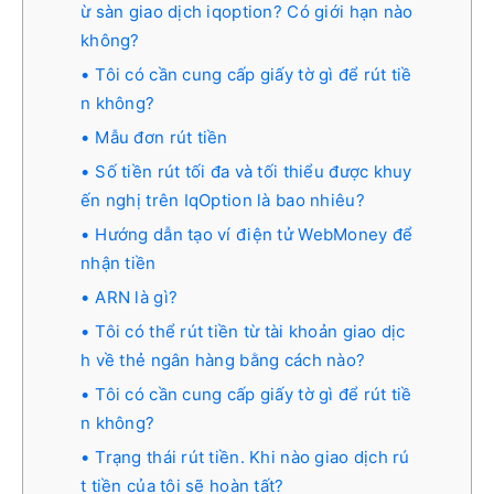
ừ sàn giao dịch iqoption? Có giới hạn nào
không?
Tôi có cần cung cấp giấy tờ gì để rút tiề
n không?
Mẫu đơn rút tiền
Số tiền rút tối đa và tối thiểu được khuy
ến nghị trên IqOption là bao nhiêu?
Hướng dẫn tạo ví điện tử WebMoney để
nhận tiền
ARN là gì?
Tôi có thể rút tiền từ tài khoản giao dịc
h về thẻ ngân hàng bằng cách nào?
Tôi có cần cung cấp giấy tờ gì để rút tiề
n không?
Trạng thái rút tiền. Khi nào giao dịch rú
t tiền của tôi sẽ hoàn tất?