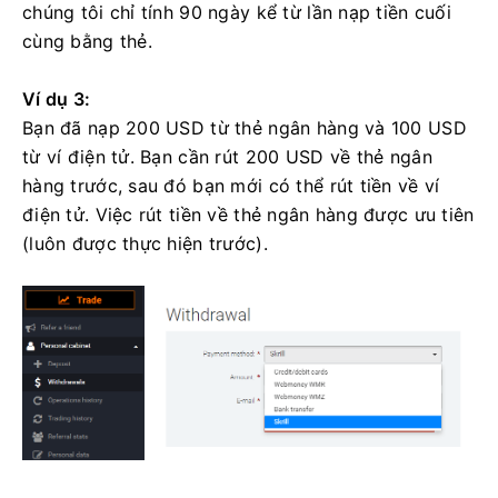
chúng tôi chỉ tính 90 ngày kể từ lần nạp tiền cuối
cùng bằng thẻ.
Ví dụ 3:
Bạn đã nạp 200 USD từ thẻ ngân hàng và 100 USD
từ ví điện tử. Bạn cần rút 200 USD về thẻ ngân
hàng trước, sau đó bạn mới có thể rút tiền về ví
điện tử. Việc rút tiền về thẻ ngân hàng được ưu tiên
(luôn được thực hiện trước).