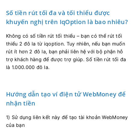
Số tiền rút tối đa và tối thiểu được
khuyến nghị trên IqOption là bao nhiêu?
Không có số tiền rút tối thiểu – bạn có thể rút tối
thiểu 2 đô la từ iqoption. Tuy nhiên, nếu bạn muốn
rút ít hơn 2 đô la, bạn phải liên hệ với bộ phận hỗ
trợ khách hàng để được trợ giúp. Số tiền rút tối đa
là 1.000.000 đô la.
Hướng dẫn tạo ví điện tử WebMoney để
nhận tiền
1) Sử dụng liên kết này để tạo tài khoản WebMoney
của bạn