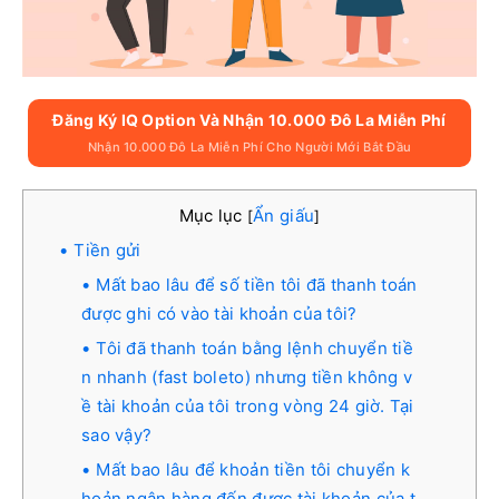
Đăng Ký IQ Option Và Nhận 10.000 Đô La Miễn Phí
Nhận 10.000 Đô La Miễn Phí Cho Người Mới Bắt Đầu
Mục lục
Ẩn giấu
[
]
Tiền gửi
Mất bao lâu để số tiền tôi đã thanh toán
được ghi có vào tài khoản của tôi?
Tôi đã thanh toán bằng lệnh chuyển tiề
n nhanh (fast boleto) nhưng tiền không v
ề tài khoản của tôi trong vòng 24 giờ. Tại
sao vậy?
Mất bao lâu để khoản tiền tôi chuyển k
hoản ngân hàng đến được tài khoản của t