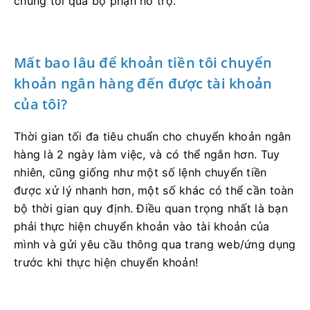
chúng tôi qua bộ phận hỗ trợ.
Mất bao lâu để khoản tiền tôi chuyển
khoản ngân hàng đến được tài khoản
của tôi?
Thời gian tối đa tiêu chuẩn cho chuyển khoản ngân
hàng là 2 ngày làm việc, và có thể ngắn hơn. Tuy
nhiên, cũng giống như một số lệnh chuyển tiền
được xử lý nhanh hơn, một số khác có thể cần toàn
bộ thời gian quy định. Điều quan trọng nhất là bạn
phải thực hiện chuyển khoản vào tài khoản của
mình và gửi yêu cầu thông qua trang web/ứng dụng
trước khi thực hiện chuyển khoản!