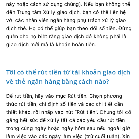
này hoặc cách sử dụng chúng). Nếu bạn không thể
đến Trung tâm Xử lý giao dịch, bạn có thể liên hệ
với các nhân viên ngân hàng phụ trách xử lý giao
dịch thẻ. Họ có thể giúp bạn theo dõi số tiền. Đừng
quên cho họ biết rằng giao dịch đó không phải là
giao dịch mới mà là khoản hoàn tiền.
Tôi có thể rút tiền từ tài khoản giao dịch
về thẻ ngân hàng bằng cách nào?
Để rút tiền, hãy vào mục Rút tiền. Chọn phương
thức rút tiền, chỉ định số tiền và các chi tiết cần
thiết khác, rồi nhấp vào nút “Rút tiền”. Chúng tôi cố
gắng hết sức để xử lý tất cả các yêu cầu rút tiền
trong cùng ngày hoặc ngày hôm sau nếu ngoài giờ
làm việc vào các ngày làm việc (trừ cuối tuần). Xin