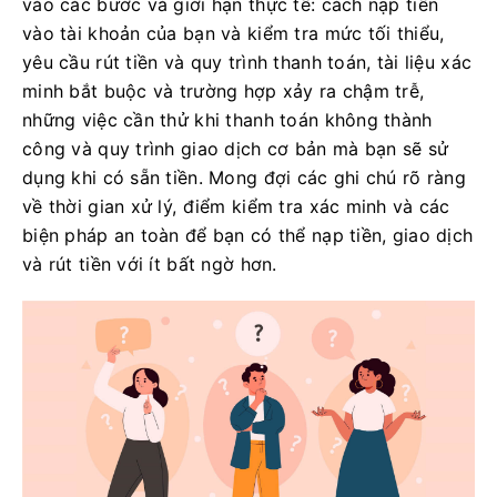
vào các bước và giới hạn thực tế: cách nạp tiền
vào tài khoản của bạn và kiểm tra mức tối thiểu,
yêu cầu rút tiền và quy trình thanh toán, tài liệu xác
minh bắt buộc và trường hợp xảy ra chậm trễ,
những việc cần thử khi thanh toán không thành
công và quy trình giao dịch cơ bản mà bạn sẽ sử
dụng khi có sẵn tiền. Mong đợi các ghi chú rõ ràng
về thời gian xử lý, điểm kiểm tra xác minh và các
biện pháp an toàn để bạn có thể nạp tiền, giao dịch
và rút tiền với ít bất ngờ hơn.