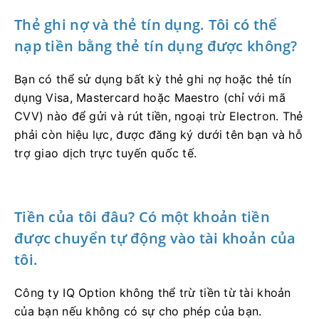
Thẻ ghi nợ và thẻ tín dụng. Tôi có thể
nạp tiền bằng thẻ tín dụng được không?
Bạn có thể sử dụng bất kỳ thẻ ghi nợ hoặc thẻ tín
dụng Visa, Mastercard hoặc Maestro (chỉ với mã
CVV) nào để gửi và rút tiền, ngoại trừ Electron. Thẻ
phải còn hiệu lực, được đăng ký dưới tên bạn và hỗ
trợ giao dịch trực tuyến quốc tế.
Tiền của tôi đâu? Có một khoản tiền
được chuyển tự động vào tài khoản của
tôi.
Công ty IQ Option không thể trừ tiền từ tài khoản
của bạn nếu không có sự cho phép của bạn.