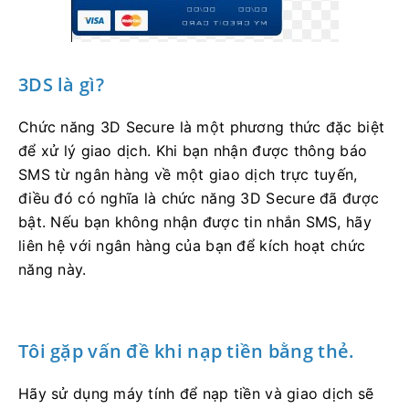
3DS là gì?
Chức năng 3D Secure là một phương thức đặc biệt
để xử lý giao dịch. Khi bạn nhận được thông báo
SMS từ ngân hàng về một giao dịch trực tuyến,
điều đó có nghĩa là chức năng 3D Secure đã được
bật. Nếu bạn không nhận được tin nhắn SMS, hãy
liên hệ với ngân hàng của bạn để kích hoạt chức
năng này.
Tôi gặp vấn đề khi nạp tiền bằng thẻ.
Hãy sử dụng máy tính để nạp tiền và giao dịch sẽ