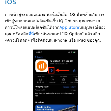
iOS
การเข้าสู่ระบบบนแพลตฟอร์มมือถือ iOS นั้นคล้ายกับการ
เข้าสู่ระบบบนแอปพลิเคชันเว็บ IQ Option คุณสามารถ
ดาวน์โหลดแอปพลิเคชันได้จาก
App Store
บนอุปกรณ์ของ
คุณ หรือคลิก
ที่นี่
เพียงค้นหาแอป “IQ Option” แล้วคลิก
«ดาวน์โหลด» เพื่อติดตั้งบน iPhone หรือ iPad ของคุณ