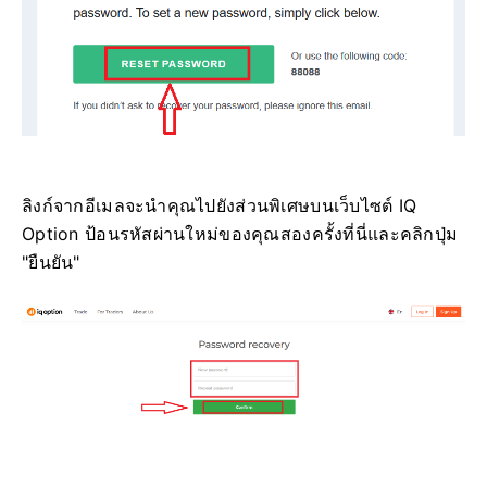
ลิงก์จากอีเมลจะนำคุณไปยังส่วนพิเศษบนเว็บไซต์ IQ
Option ป้อนรหัสผ่านใหม่ของคุณสองครั้งที่นี่และคลิกปุ่ม
"ยืนยัน"