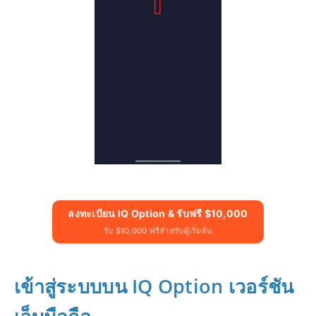
ลงทะเบียน IQ Option & รับฟรี $10,000
รับ $10,000 ฟรีสำหรับผู้เริ่มต้น
เข้าสู่ระบบบน IQ Option เวอร์ชัน