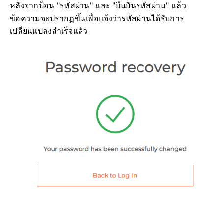
หลังจากป้อน "รหัสผ่าน" และ "ยืนยันรหัสผ่าน" แล้ว
ข้อความจะปรากฏขึ้นเพื่อแจ้งว่ารหัสผ่านได้รับการ
เปลี่ยนแปลงสำเร็จแล้ว