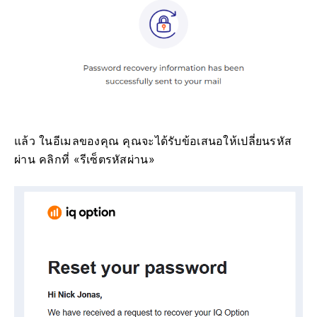
แล้ว ในอีเมลของคุณ คุณจะได้รับข้อเสนอให้เปลี่ยนรหัส
ผ่าน คลิกที่ «รีเซ็ตรหัสผ่าน»