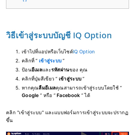
วิธีเข้าสู่ระบบบัญชี IQ Option
เข้าไปที่แอปหรือ
เว็บไซต์
IQ Option
คลิกที่ “
เข้าสู่ระบบ
”
ป้อน
อีเมล
และ
รหัสผ่าน
ของ คุณ
คลิกที่ปุ่มสีเขียว “
เข้าสู่ระบบ
”
หากคุณ
ลืมอีเมล
คุณสามารถเข้าสู่ระบบโดยใช้ “
Google
” หรือ “
Facebook
” ได้
คลิก "เข้าสู่ระบบ" และแบบฟอร์มการเข้าสู่ระบบจะปรากฏ
ขึ้น