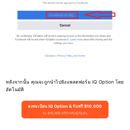
หลังจากนั้น คุณจะถูกนำไปยังแพลตฟอร์ม IQ Option โดย
อัตโนมัติ
ลงทะเบียน IQ Option & รับฟรี $10,000
รับ $10,000 ฟรีสำหรับผู้เริ่มต้น