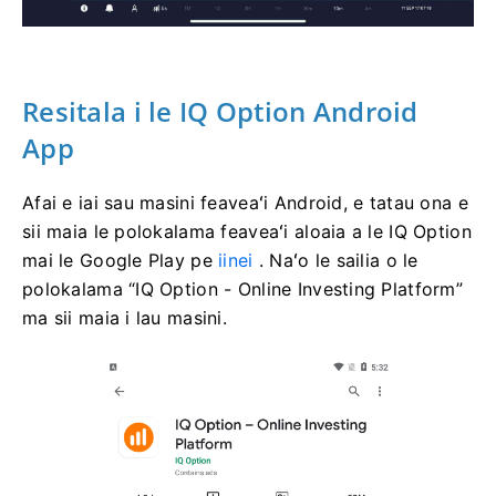
Resitala i le IQ Option Android
App
Afai e iai sau masini feaveaʻi Android, e tatau ona e
sii maia le polokalama feaveaʻi aloaia a le IQ Option
mai le Google Play pe
iinei
. Naʻo le sailia o le
polokalama “IQ Option - Online Investing Platform”
ma sii maia i lau masini.