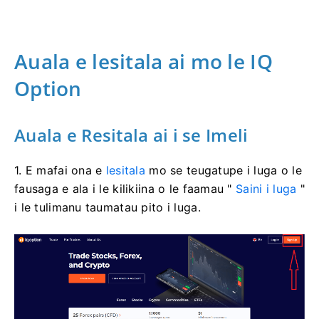
Auala e lesitala ai mo le IQ
Option
Auala e Resitala ai i se Imeli
1. E mafai ona e
lesitala
mo se teugatupe i luga o le
fausaga e ala i le kilikiina o le faamau "
Saini i luga
"
i le tulimanu taumatau pito i luga.