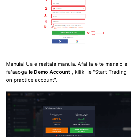
Manuia! ​​Ua e resitala manuia. Afai la e te manaʻo e
faʻaaoga
le Demo Account
, kiliki le "Start Trading
on practice account".