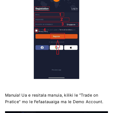
Manuia! ​​Ua e resitala manuia, kiliki le "Trade on
Pratice" mo le Fefaatauaiga ma le Demo Account.