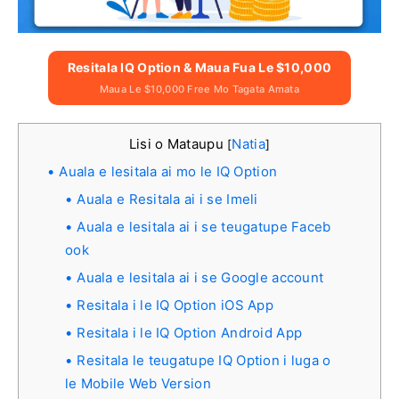
Resitala IQ Option & Maua Fua Le $10,000
Maua Le $10,000 Free Mo Tagata Amata
Lisi o Mataupu
Natia
[
]
Auala e lesitala ai mo le IQ Option
Auala e Resitala ai i se Imeli
Auala e lesitala ai i se teugatupe Faceb
ook
Auala e lesitala ai i se Google account
Resitala i le IQ Option iOS App
Resitala i le IQ Option Android App
Resitala le teugatupe IQ Option i luga o
le Mobile Web Version