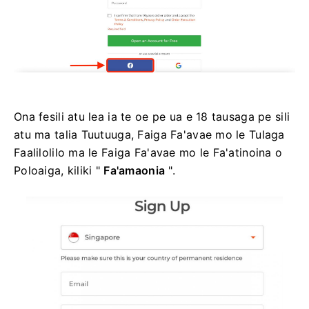
Ona fesili atu lea ia te oe pe ua e 18 tausaga pe sili
atu ma talia Tuutuuga, Faiga Fa'avae mo le Tulaga
Faalilolilo ma le Faiga Fa'avae mo le Fa'atinoina o
Poloaiga, kiliki "
Fa'amaonia
".