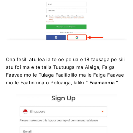
Ona fesili atu lea ia te oe pe ua e 18 tausaga pe sili
atu foi ma e te talia Tuutuuga ma Aiaiga, Faiga
Faavae mo le Tulaga Faalilolilo ma le Faiga Faavae
mo le Faatinoina o Poloaiga, kiliki "
Faamaonia
".