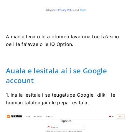
A mae'a lena o le a otometi lava ona toe fa'asino
oe i le fa'avae o le IQ Option.
Auala e lesitala ai i se Google
account
1. Ina ia lesitala i se teugatupe Google, kiliki i le
faamau talafeagai i le pepa resitala.