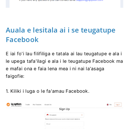
Auala e lesitala ai i se teugatupe
Facebook
E iai fo'i lau filifiliga e tatala ai lau teugatupe e ala i
le upega tafa'ilagi e ala i le teugatupe Facebook ma
e mafai ona e faia lena mea i ni nai la'asaga
faigofie:
1. Kiliki i luga o le fa'amau Facebook.