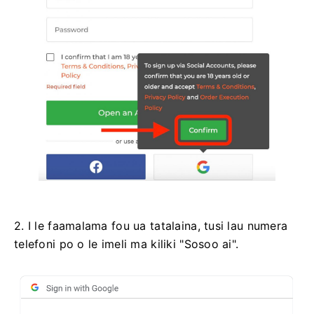
2. I le faamalama fou ua tatalaina, tusi lau numera
telefoni po o le imeli ma kiliki "Sosoo ai".