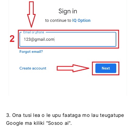
3. Ona tusi lea o le upu faataga mo lau teugatupe
Google ma kiliki "Sosoo ai".