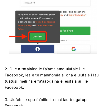
2. O le a tatalaina le fa'amalama ulufale i le
Facebook, lea e te mana'omia ai ona e ulufale i lau
tuatusi imeli na e fa'aaogaina e lesitala ai i le
Facebook.
3. Ulufale le upu fa'alilolilo mai lau teugatupe
Facebook.