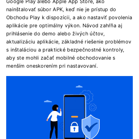
Google Play alebo Apple App Store, ako
nainštalovať súbor APK, keď nie je prístup do
Obchodu Play k dispozícii, a ako nastaviť povolenia
aplikácie pre optimálny výkon. Návod zahŕňa aj
prihlásenie do demo alebo živých účtov,
aktualizáciu aplikácie, základné riešenie problémov
s inštaláciou a praktické bezpečnostné kontroly,
aby ste mohli začať mobilné obchodovanie s
menším oneskorením pri nastavovaní.