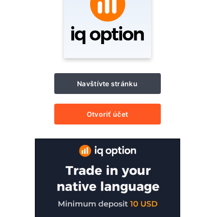
Navštívte stránku
Otvoriť účet