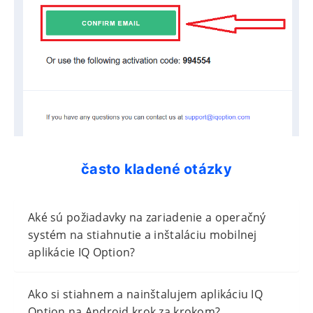
často kladené otázky
Aké sú požiadavky na zariadenie a operačný
systém na stiahnutie a inštaláciu mobilnej
aplikácie IQ Option?
Ako si stiahnem a nainštalujem aplikáciu IQ
Option na Android krok za krokom?