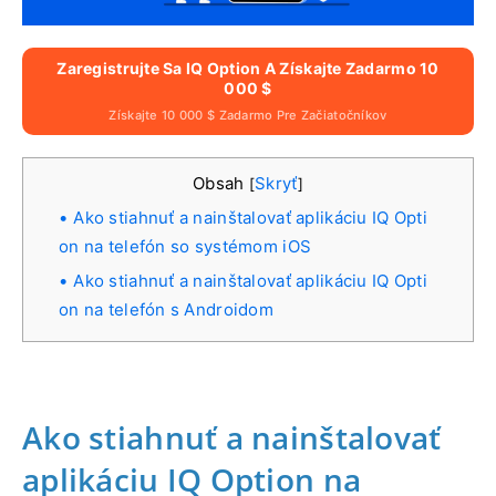
Zaregistrujte Sa IQ Option A Získajte Zadarmo 10
000 $
Získajte 10 000 $ Zadarmo Pre Začiatočníkov
Obsah
Skryť
[
]
Ako stiahnuť a nainštalovať aplikáciu IQ Opti
on na telefón so systémom iOS
Ako stiahnuť a nainštalovať aplikáciu IQ Opti
on na telefón s Androidom
Ako stiahnuť a nainštalovať
aplikáciu IQ Option na