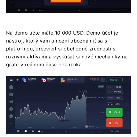
Na demo účte máte 10 000 USD. Demo účet je
nástroj, ktorý vám umožní oboznámiť sa s
platformou, precvičiť si obchodné zručnosti s
rôznymi aktívami a vyskúšať si nové mechaniky na
grafe v reálnom čase bez rizika.