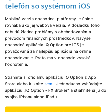
telefón so systémom iOS
Mobilná verzia obchodnej platformy je úplne
rovnaká ako jej webová verzia. V dôsledku toho
nebudú žiadne problémy s obchodovaním a
prevodom finančných prostriedkov. Navyše,
obchodná aplikácia IQ Option pre iOS je
považovaná za najlepšiu aplikáciu na online
obchodovanie. Preto má v obchode vysoké
hodnotenie.
Stiahnite si oficiálnu aplikáciu IQ Option z App
Store alebo kliknite
sem
. Jednoducho vyhľadajte
aplikáciu „IQ Option - FX Broker“ a stiahnite si ju do
svojho iPhonu alebo iPadu.