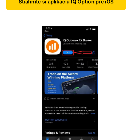
Stiahnite si aplikáciu IQ Option pre iOS