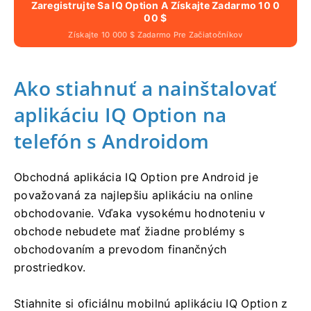
Zaregistrujte Sa IQ Option A Získajte Zadarmo 10 0
00 $
Získajte 10 000 $ Zadarmo Pre Začiatočníkov
Ako stiahnuť a nainštalovať
aplikáciu IQ Option na
telefón s Androidom
Obchodná aplikácia IQ Option pre Android je
považovaná za najlepšiu aplikáciu na online
obchodovanie. Vďaka vysokému hodnoteniu v
obchode nebudete mať žiadne problémy s
obchodovaním a prevodom finančných
prostriedkov.
Stiahnite si oficiálnu mobilnú aplikáciu IQ Option z