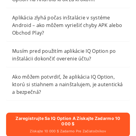
Aplikácia zlyhá počas inštalácie v systéme
Android – ako môžem vyriešiť chyby APK alebo
Obchod Play?
Musím pred použitím aplikácie IQ Option po
inštalácii dokončiť overenie účtu?
Ako môžem potvrdiť, že aplikácia IQ Option,
ktorú si stiahnem a nainštalujem, je autentická
a bezpečná?
Zaregistrujte Sa IQ Option A Získajte Zadarmo 10
000 $
Získajte 10 000 $ Zadarmo Pre Začiatočníkov