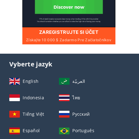
ZAREGISTRUJTE SI ÚČET
Získajte 10 000 $ Zadarmo Pre Začiatočníkov
Vyberte jazyk
English
العربيّة
Indonesia
ไทย
Tiếng Việt
Русский
Español
Português