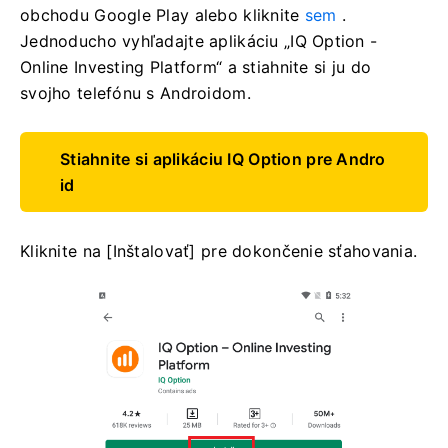
obchodu Google Play alebo kliknite
sem
.
Jednoducho vyhľadajte aplikáciu „IQ Option -
Online Investing Platform“ a stiahnite si ju do
svojho telefónu s Androidom.
Stiahnite si aplikáciu IQ Option pre Andro
id
Kliknite na [Inštalovať] pre dokončenie sťahovania.