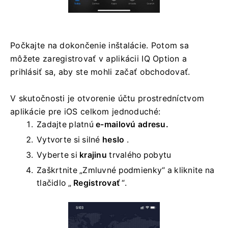
Počkajte na dokončenie inštalácie. Potom sa
môžete zaregistrovať v aplikácii IQ Option a
prihlásiť sa, aby ste mohli začať obchodovať.
V skutočnosti je otvorenie účtu prostredníctvom
aplikácie pre iOS celkom jednoduché:
Zadajte platnú
e-mailovú adresu.
Vytvorte si silné
heslo
.
Vyberte si
krajinu
trvalého pobytu
Zaškrtnite „Zmluvné podmienky“ a kliknite na
tlačidlo „
Registrovať
“.