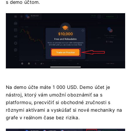
s demo účtom.
Na demo účte máte 1 000 USD. Demo účet je
nástroj, ktorý vám umožní oboznámiť sa s
platformou, precvičiť si obchodné zručnosti s
rôznymi aktívami a vyskúšať si nové mechaniky na
grafe v reálnom čase bez rizika.