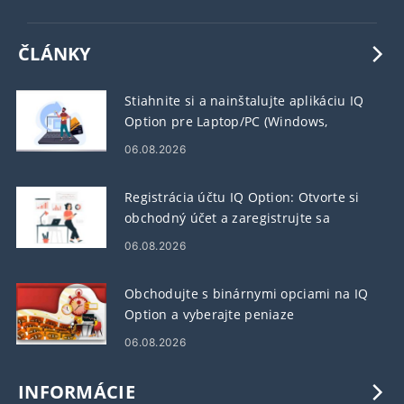
ČLÁNKY
Stiahnite si a nainštalujte aplikáciu IQ
Option pre Laptop/PC (Windows,
MacOS)
06.08.2026
Registrácia účtu IQ Option: Otvorte si
obchodný účet a zaregistrujte sa
06.08.2026
Obchodujte s binárnymi opciami na IQ
Option a vyberajte peniaze
06.08.2026
INFORMÁCIE