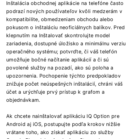
Inštalácia obchodnej aplikácie na telefóne často
podrazí nových používateľov kvôli medzerám v
kompatibilite, obmedzeniam obchodu alebo
pokusom o inštaláciu neoficiálnych balíkov. Pred
klepnutím na Inštalovať skontrolujte model
zariadenia, dostupné úložisko a minimálnu verziu
operačného systému; potvrďte, či váš telefón
umožňuje bočné načítanie aplikácií a či sú
povolené služby na pozadí, ako sú poloha a
upozornenia. Pochopenie týchto predpokladov
znižuje počet neúspešných inštalácií, chráni váš
účet a urýchľuje prvý prístup k grafom a
objednávkam.
Ak chcete nainštalovať aplikáciu IQ Option pre
Android aj iOS, postupujte podľa krokov nižšie
vrátane toho, ako získať aplikáciu zo služby