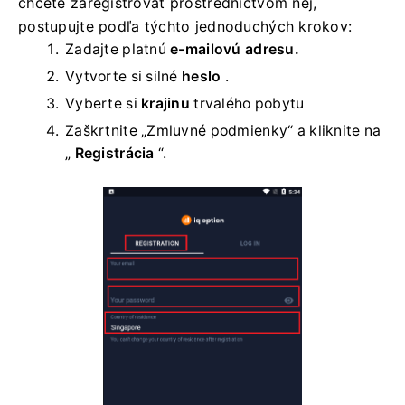
chcete zaregistrovať prostredníctvom nej,
postupujte podľa týchto jednoduchých krokov:
Zadajte platnú
e-mailovú adresu.
Vytvorte si silné
heslo
.
Vyberte si
krajinu
trvalého pobytu
Zaškrtnite „Zmluvné podmienky“ a kliknite na
„
Registrácia
“.