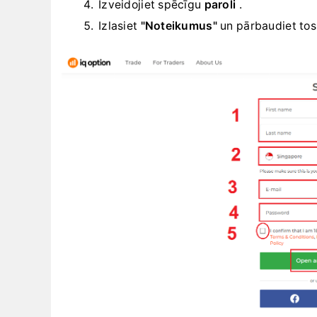
Izveidojiet spēcīgu
paroli
.
Izlasiet
"Noteikumus"
un pārbaudiet tos