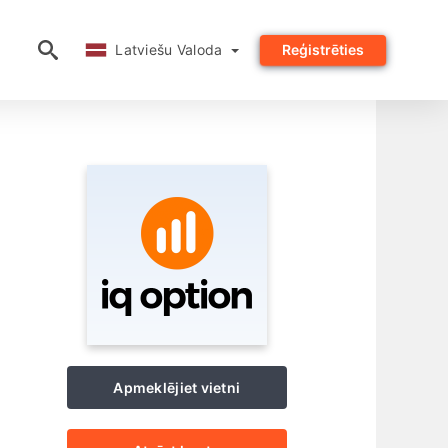
Latviešu Valoda
Latviešu Valoda
Reģistrēties
Apmeklējiet vietni