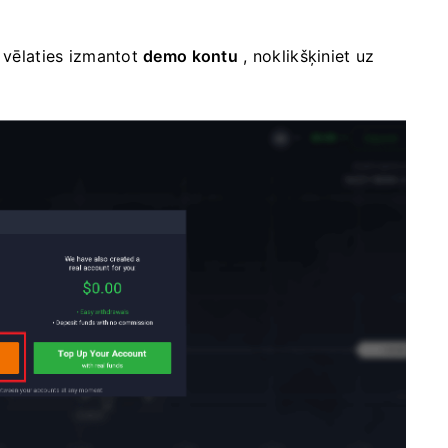
a vēlaties izmantot
demo kontu
, noklikšķiniet uz