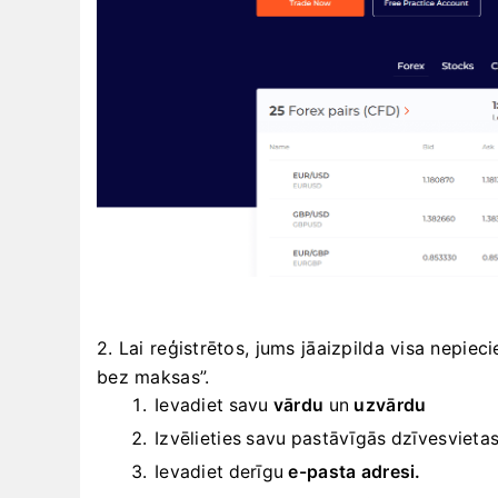
2. Lai reģistrētos, jums jāaizpilda visa nepie
bez maksas”.
Ievadiet savu
vārdu
un
uzvārdu
Izvēlieties savu
pastāvīgās dzīvesvieta
Ievadiet derīgu
e-pasta adresi.