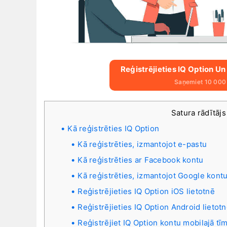
Reģistrējieties IQ Option 
Saņemiet 10 000
Satura rādītāj
Kā reģistrēties IQ Option
Kā reģistrēties, izmantojot e-pastu
Kā reģistrēties ar Facebook kontu
Kā reģistrēties, izmantojot Google kont
Reģistrējieties IQ Option iOS lietotnē
Reģistrējieties IQ Option Android lietot
Reģistrējiet IQ Option kontu mobilajā tīm