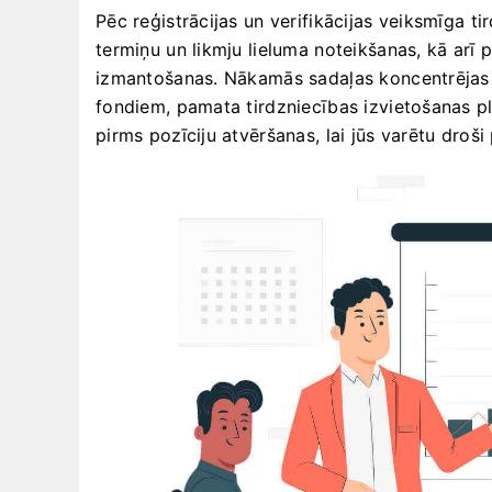
Pēc reģistrācijas un verifikācijas veiksmīga ti
termiņu un likmju lieluma noteikšanas, kā arī
izmantošanas. Nākamās sadaļas koncentrējas u
fondiem, pamata tirdzniecības izvietošanas p
pirms pozīciju atvēršanas, lai jūs varētu droši