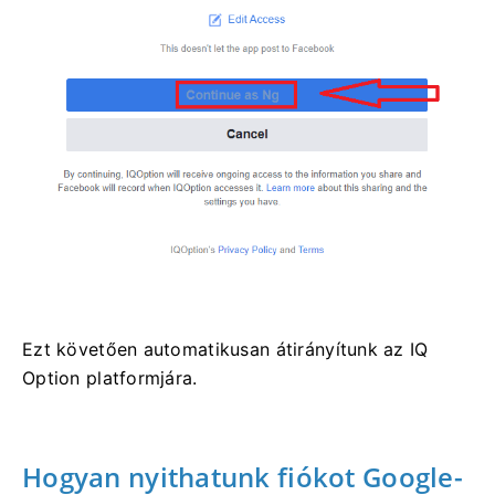
Ezt követően automatikusan átirányítunk az IQ
Option platformjára.
Hogyan nyithatunk fiókot Google-