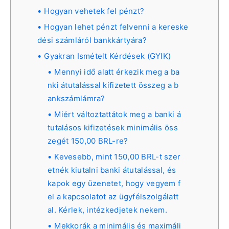
Hogyan vehetek fel pénzt?
Hogyan lehet pénzt felvenni a kereske
dési számláról bankkártyára?
Gyakran Ismételt Kérdések (GYIK)
Mennyi idő alatt érkezik meg a ba
nki átutalással kifizetett összeg a b
ankszámlámra?
Miért változtattátok meg a banki á
tutalásos kifizetések minimális öss
zegét 150,00 BRL-re?
Kevesebb, mint 150,00 BRL-t szer
etnék kiutalni banki átutalással, és
kapok egy üzenetet, hogy vegyem f
el a kapcsolatot az ügyfélszolgálatt
al. Kérlek, intézkedjetek nekem.
Mekkorák a minimális és maximáli