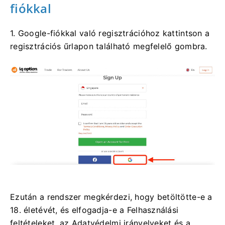
fiókkal
1. Google-fiókkal való regisztrációhoz kattintson a
regisztrációs űrlapon található megfelelő gombra.
Ezután a rendszer megkérdezi, hogy betöltötte-e a
18. életévét, és elfogadja-e a Felhasználási
feltételeket, az Adatvédelmi irányelveket és a