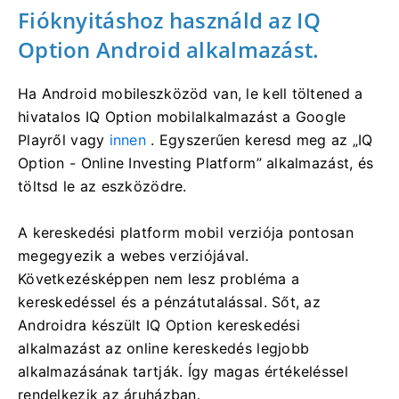
Fióknyitáshoz használd az IQ
Option Android alkalmazást.
Ha Android mobileszközöd van, le kell töltened a
hivatalos IQ Option mobilalkalmazást a Google
Playről vagy
innen
. Egyszerűen keresd meg az „IQ
Option - Online Investing Platform” alkalmazást, és
töltsd le az eszközödre.
A kereskedési platform mobil verziója pontosan
megegyezik a webes verziójával.
Következésképpen nem lesz probléma a
kereskedéssel és a pénzátutalással. Sőt, az
Androidra készült IQ Option kereskedési
alkalmazást az online kereskedés legjobb
alkalmazásának tartják. Így magas értékeléssel
rendelkezik az áruházban.