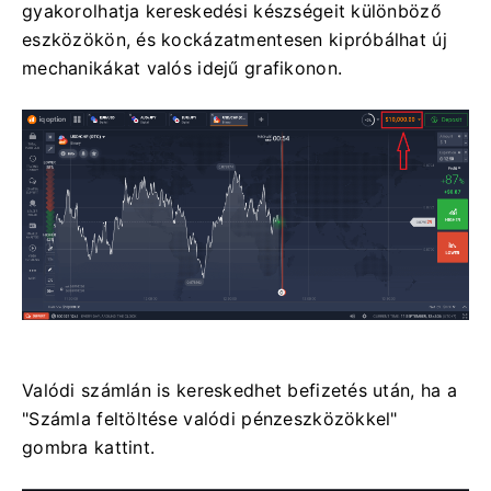
gyakorolhatja kereskedési készségeit különböző
eszközökön, és kockázatmentesen kipróbálhat új
mechanikákat valós idejű grafikonon.
Valódi számlán is kereskedhet befizetés után, ha a
"Számla feltöltése valódi pénzeszközökkel"
gombra kattint.