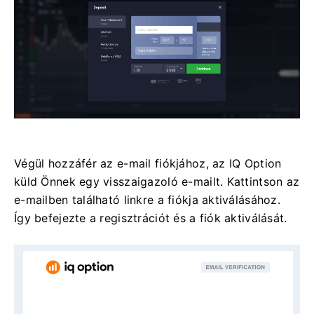
Végül hozzáfér az e-mail fiókjához, az IQ Option
küld Önnek egy visszaigazoló e-mailt. Kattintson az
e-mailben található linkre a fiókja aktiválásához.
Így befejezte a regisztrációt és a fiók aktiválását.