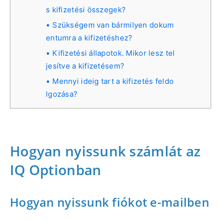
s kifizetési összegek?
Szükségem van bármilyen dokum
entumra a kifizetéshez?
Kifizetési állapotok. Mikor lesz tel
jesítve a kifizetésem?
Mennyi ideig tart a kifizetés feldo
lgozása?
Hogyan nyissunk számlát az
IQ Optionban
Hogyan nyissunk fiókot e-mailben