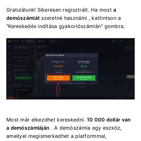
Gratulálunk! Sikeresen regisztrált. Ha most
a
demószámlát
szeretné használni , kattintson a
"Kereskedés indítása gyakorlószámlán" gombra.
Most már elkezdhet kereskedni.
10 000 dollár van
a demószámláján
. A demószámla egy eszköz,
amellyel megismerkedhet a platformmal,