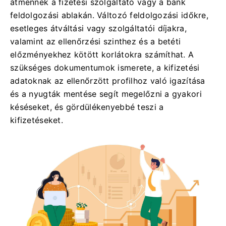
átmennek a fizetési szolgáltató vagy a bank
feldolgozási ablakán. Változó feldolgozási időkre,
esetleges átváltási vagy szolgáltatói díjakra,
valamint az ellenőrzési szinthez és a betéti
előzményekhez kötött korlátokra számíthat. A
szükséges dokumentumok ismerete, a kifizetési
adatoknak az ellenőrzött profilhoz való igazítása
és a nyugták mentése segít megelőzni a gyakori
késéseket, és gördülékenyebbé teszi a
kifizetéseket.