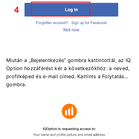
Miután a „Bejelentkezés” gombra kattintottál, az IQ
Option hozzáférést kér a következőkhöz: a neved,
profilképed és e-mail címed. Kattints a Folytatás...
gombra.