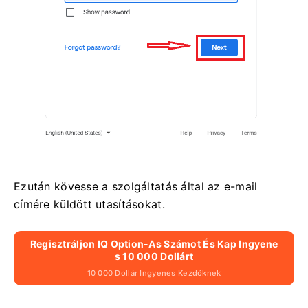
Ezután kövesse a szolgáltatás által az e-mail
címére küldött utasításokat.
Regisztráljon IQ Option-As Számot És Kap Ingyene
S 10 000 Dollárt
10 000 Dollár Ingyenes Kezdőknek