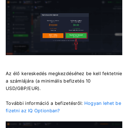
Az élő kereskedés megkezdéséhez be kell fektetnie
a számlájára (a minimális befizetés 10
USD/GBP/EUR).
További információ a befizetésről:
Hogyan lehet be
fizetni az IQ Optionban?