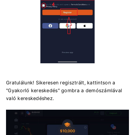
Gratulálunk! Sikeresen regisztrált, kattintson a
"Gyakorló kereskedés" gombra a demószámlával
való kereskedéshez.