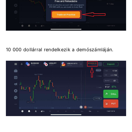
10 000 dollárral rendelkezik a demószámláján.