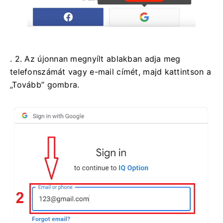
. 2. Az újonnan megnyílt ablakban adja meg
telefonszámát vagy e-mail címét, majd kattintson a
„Tovább” gombra.