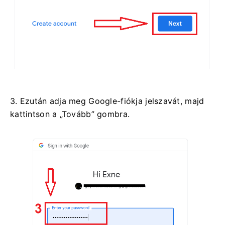
3. Ezután adja meg Google-fiókja jelszavát, majd
kattintson a „Tovább” gombra.