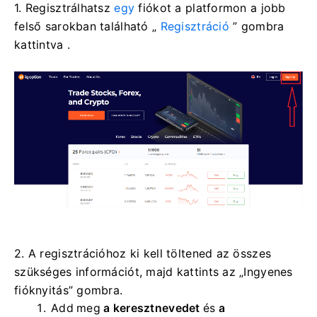
1. Regisztrálhatsz
egy
fiókot a platformon a jobb
felső sarokban található „
Regisztráció
” gombra
kattintva .
2. A regisztrációhoz ki kell töltened az összes
szükséges információt, majd kattints az „Ingyenes
fióknyitás” gombra.
Add meg
a keresztnevedet
és
a