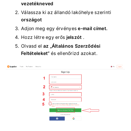
vezetékneved
Válassza ki az
állandó lakóhelye szerinti
országot
Adjon meg egy érvényes
e-mail címet.
Hozz létre egy erős
jelszót
.
Olvasd el
az „Általános Szerződési
Feltételeket”
és ellenőrizd azokat.