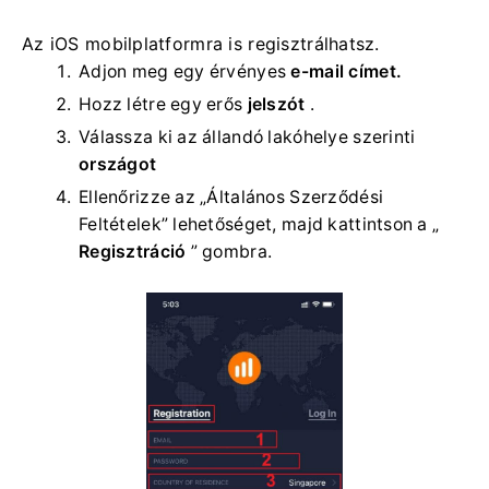
Az iOS mobilplatformra is regisztrálhatsz.
Adjon meg egy érvényes
e-mail címet.
Hozz létre egy erős
jelszót
.
Válassza ki
az állandó lakóhelye szerinti
országot
Ellenőrizze az „Általános Szerződési
Feltételek” lehetőséget, majd kattintson a „
Regisztráció
” gombra.