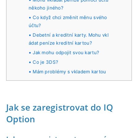
někoho jiného?
Co když chci změnit měnu svého
účtu?
Debetní a kreditní karty. Mohu vkl
ádat peníze kreditní kartou?
Jak mohu odpojit svou kartu?
Co je 3DS?
Mám problémy s vkladem kartou
Jak se zaregistrovat do IQ
Option