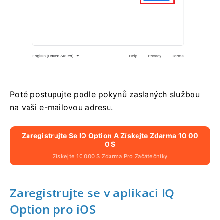
Poté postupujte podle pokynů zaslaných službou
na vaši e-mailovou adresu.
Zaregistrujte Se IQ Option A Získejte Zdarma 10 00
0 $
Získejte 10 000 $ Zdarma Pro Začátečníky
Zaregistrujte se v aplikaci IQ
Option pro iOS