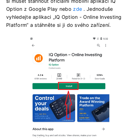
si muset stáhnout oficiální mobilní aplikaci IQ
Option z Google Play nebo
zde
. Jednoduše
vyhledejte aplikaci „IQ Option - Online Investing
Platform“ a stáhněte si ji do svého zařízení.