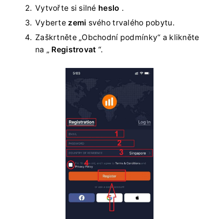
Vytvořte si silné
heslo
.
Vyberte
zemi
svého trvalého pobytu.
Zaškrtněte „Obchodní podmínky“ a klikněte
na „
Registrovat
“.