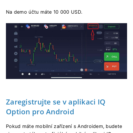
Na demo účtu máte 10 000 USD.
Zaregistrujte se v aplikaci IQ
Option pro Android
Pokud máte mobilní zařízení s Androidem, budete