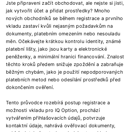
Jste připraveni začít obchodovat, ale nejste si jisti,
jak vytvořit účet a přidat prostředky? Mnoho
nových obchodníků se během registrace a prvního
vkladu zastaví kvůli nejasným požadavkům na
dokumenty, platebním omezením nebo nesouladu
měn. Očekávejte krátkou kontrolu identity, známé
platební lišty, jako jsou karty a elektronické
peněženky, a minimální hranici financování. Znalost
těchto kroků předem snižuje zpoždění a zabraňuje
běžným chybám, jako je použití nepodporovaných
platebních metod nebo odesílání prostředků před
dokončením ověření.
Tento průvodce rozebírá postup registrace a
možnosti vkladu pro IQ Option, prochází
vytvářením přihlašovacích údajů, potvrzuje
kontaktní údaje, nahrává ověřovací dokumenty,