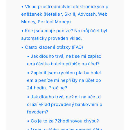
Vklad prostřednictvím elektronických p
eněženek (Neteller, Skrill, Advcash, Web
Money, Perfect Money)
Kde jsou moje peníze? Na můj účet byl
automaticky proveden vklad.
Často kladené otázky (FAQ)
Jak dlouho trvá, než se mi zaplac
ená částka boleto připíše na účet?
Zaplatil jsem rychlou platbu bolet
em a peníze mi nepřišly na účet do
24 hodin. Proč ne?
Jak dlouho trvá, než mi na účet d
orazí vklad provedený bankovním p
řevodem?
Co je to za 72hodinovou chybu?
Mohu vkládat peníze pomocí účtu