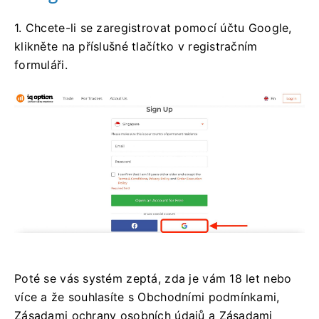
1. Chcete-li se zaregistrovat pomocí účtu Google,
klikněte na příslušné tlačítko v registračním
formuláři.
Poté se vás systém zeptá, zda je vám 18 let nebo
více a že souhlasíte s Obchodními podmínkami,
Zásadami ochrany osobních údajů a Zásadami