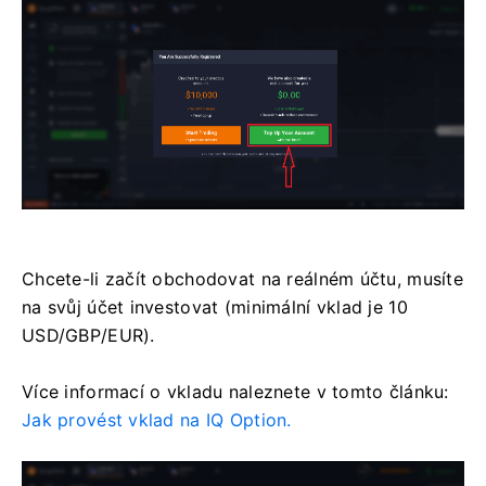
Chcete-li začít obchodovat na reálném účtu, musíte
na svůj účet investovat (minimální vklad je 10
USD/GBP/EUR).
Více informací o vkladu naleznete v tomto článku:
Jak provést vklad na IQ Option.