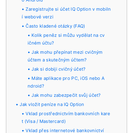
Zaregistrujte si účet IQ Option v mobiln
í webové verzi
Často kladené otázky (FAQ)
Kolik peněz si můžu vydělat na cv
ičném účtu?
Jak mohu přepínat mezi cvičným
účtem a skutečným účtem?
Jak si dobiji cvičný účet?
Máte aplikace pro PC, iOS nebo A
ndroid?
Jak mohu zabezpečit svůj účet?
Jak vložit peníze na IQ Option
Vklad prostřednictvím bankovních kare
t (Visa / Mastercard)
Vklad přes internetové bankovnictví