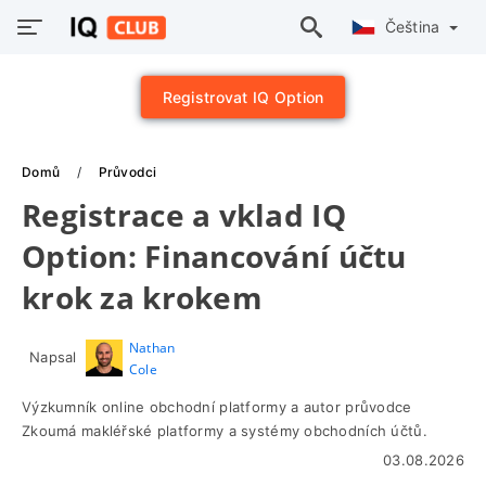
Čeština
Registrovat IQ Option
Domů
Průvodci
Registrace a vklad IQ
Option: Financování účtu
krok za krokem
Nathan
Napsal
Cole
Výzkumník online obchodní platformy a autor průvodce
Zkoumá makléřské platformy a systémy obchodních účtů.
03.08.2026