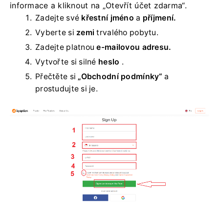
informace a kliknout na „Otevřít účet zdarma“.
Zadejte své
křestní jméno
a
příjmení.
Vyberte si
zemi
trvalého pobytu.
Zadejte platnou
e-mailovou adresu.
Vytvořte si silné
heslo
.
Přečtěte si
„Obchodní podmínky“
a
prostudujte si je.