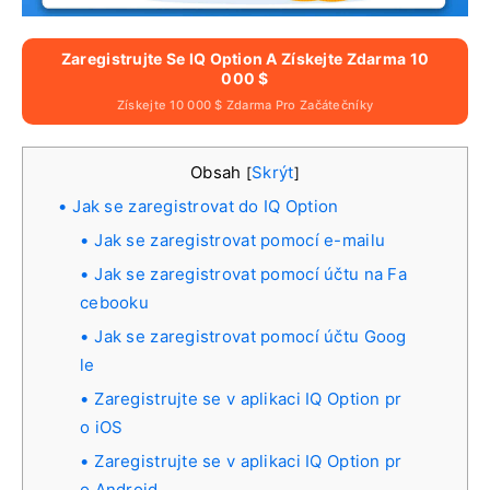
Zaregistrujte Se IQ Option A Získejte Zdarma 10
000 $
Získejte 10 000 $ Zdarma Pro Začátečníky
Obsah
Skrýt
[
]
Jak se zaregistrovat do IQ Option
Jak se zaregistrovat pomocí e-mailu
Jak se zaregistrovat pomocí účtu na Fa
cebooku
Jak se zaregistrovat pomocí účtu Goog
le
Zaregistrujte se v aplikaci IQ Option pr
o iOS
Zaregistrujte se v aplikaci IQ Option pr
o Android