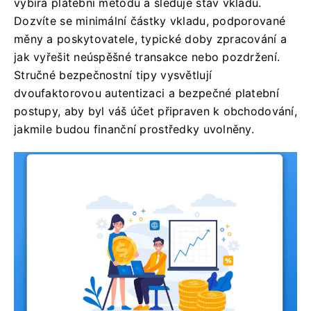
vybírá platební metodu a sleduje stav vkladu.
Dozvíte se minimální částky vkladu, podporované
měny a poskytovatele, typické doby zpracování a
jak vyřešit neúspěšné transakce nebo pozdržení.
Stručné bezpečnostní tipy vysvětlují
dvoufaktorovou autentizaci a bezpečné platební
postupy, aby byl váš účet připraven k obchodování,
jakmile budou finanční prostředky uvolněny.