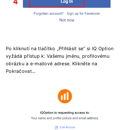
Po kliknutí na tlačítko „Přihlásit se“ si IQ Option
vyžádá přístup k: Vašemu jménu, profilovému
obrázku a e-mailové adrese. Klikněte na
Pokračovat...