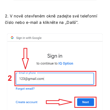
2. V nově otevřeném okně zadejte své telefonní
číslo nebo e-mail a klikněte na „Další“.