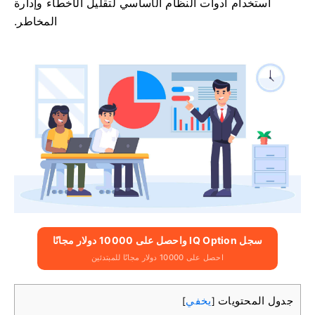
استخدام أدوات النظام الأساسي لتقليل الأخطاء وإدارة
المخاطر.
سجل IQ Option واحصل على 10000 دولار مجانًا
احصل على 10000 دولار مجانًا للمبتدئين
جدول المحتويات
يخفي
]
[