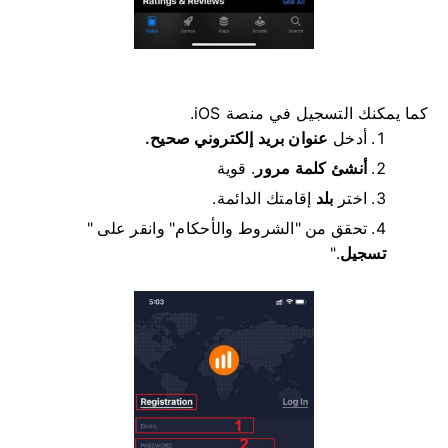
كما يمكنك التسجيل في منصة iOS.
أدخل
عنوان بريد إلكتروني صحيح.
أنشئ كلمة مرور
.
قوية
اختر
بلد
إقامتك الدائمة.
تحقق من "الشروط والأحكام" وانقر على "
تسجيل
".