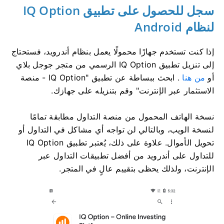
سجل للحصول على تطبيق IQ Option
لنظام Android
إذا كنت تستخدم جهازًا محمولًا يعمل بنظام أندرويد، فستحتاج
إلى تنزيل تطبيق IQ Option الرسمي من متجر جوجل بلاي
أو
من هنا
. ابحث ببساطة عن تطبيق "IQ Option - منصة
الاستثمار عبر الإنترنت" وقم بتنزيله على جهازك.
نسخة الهاتف المحمول من منصة التداول مطابقة تمامًا
لنسخة الويب، وبالتالي لن تواجه أي مشاكل في التداول أو
تحويل الأموال. علاوة على ذلك، يُعتبر تطبيق IQ Option
للتداول على أندرويد من أفضل تطبيقات التداول عبر
الإنترنت، ولذلك يحظى بتقييم عالٍ في المتجر.