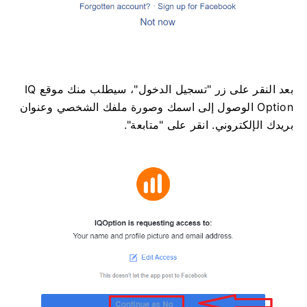
بعد النقر على زر "تسجيل الدخول"، سيطلب منك موقع IQ
Option الوصول إلى اسمك وصورة ملفك الشخصي وعنوان
بريدك الإلكتروني. انقر على "متابعة".