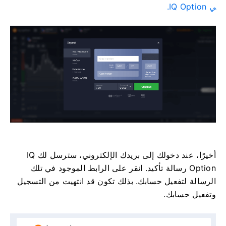
ي IQ Option.
أخيرًا، عند دخولك إلى بريدك الإلكتروني، سترسل لك IQ
Option رسالة تأكيد. انقر على الرابط الموجود في تلك
الرسالة لتفعيل حسابك. بذلك تكون قد انتهيت من التسجيل
وتفعيل حسابك.