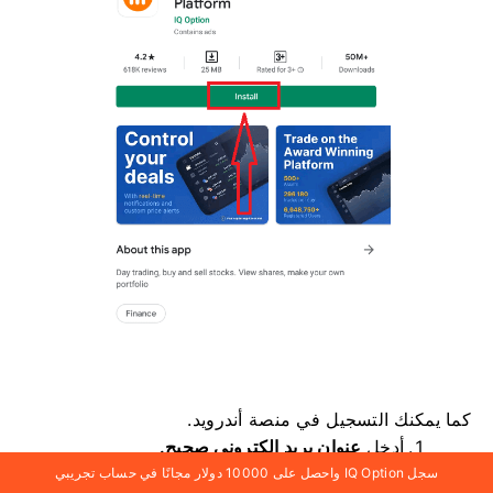
كما يمكنك التسجيل في منصة أندرويد.
أدخل
عنوان بريد إلكتروني صحيح.
سجل IQ Option واحصل على 10000 دولار مجانًا في حساب تجريبي
أنشئ كلمة مرور
.
قوية