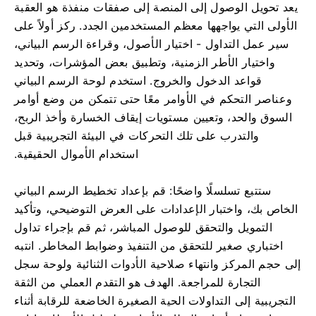
يعد تحويل الوصول إلى المنصة إلى صفقات منفذة هو العقبة
الأولى التي يواجهها معظم المستخدمين الجدد. ركز أولاً على
سير عمل التداول - اختيار الأصول، وقراءة الرسم البياني،
واختيار الأطر الزمنية، وتطبيق بعض المؤشرات، وتحديد
قواعد الدخول والخروج. استخدم لوحة الرسم البياني
وعناصر التحكم في الأوامر معًا حتى تتمكن من وضع أوامر
السوق والحد، وتعيين مستويات إيقاف الخسارة وأخذ الربح،
والتدرب على تلك التحركات في البيئة التجريبية قبل
استخدام الأموال الحقيقية.
ستتبع تسلسلًا واضحًا: قم بإعداد تخطيط الرسم البياني
الخاص بك، واختبار الإعدادات على العرض التوضيحي، وتأكيد
التمويل والتحقق للوصول المباشر، ثم قم بإجراء تداول
اختباري صغير للتحقق من التنفيذ وضوابط المخاطر. انتبه
إلى حجم المركز وانتهاء صلاحية الأدوات الثنائية ولوحة سجل
التجارة للمراجعة. الهدف هو التقدم العملي من الثقة
التجريبية إلى التداولات الحية الصغيرة الخاضعة للرقابة أثناء