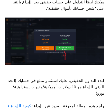
يمكنك أيضًا التداول على حساب حقيقي بعد الإيداع بالنقر
على "شحن حسابك بأموال حقيقية".
لبدء التداول الحقيقي، عليك استثمار مبلغ في حسابك (الحد
الأدنى للإيداع هو 10 دولارات أمريكية/جنيهات إسترلينية/
يورو).
راجع هذه المقالة لمعرفة المزيد عن الإيداع:
كيفية الإيداع ف