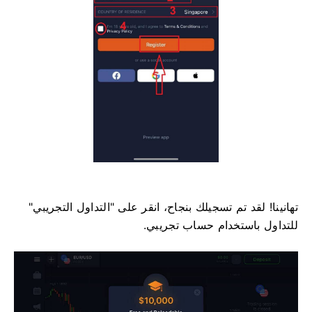
تهانينا! لقد تم تسجيلك بنجاح، انقر على "التداول التجريبي"
للتداول باستخدام حساب تجريبي.