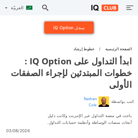
العربيّة
سجل IQ Option
الصفحة الرئيسية
خطوط إرشاد
ابدأ التداول على IQ Option :
خطوات المبتدئين لإجراء الصفقات
الأولى
Nathan
كتب بواسطة
Cole
باحث في منصة التداول عبر الإنترنت وكاتب دليل
أبحاث منصات الوساطة وأنظمة حسابات التداول.
03/08/2026