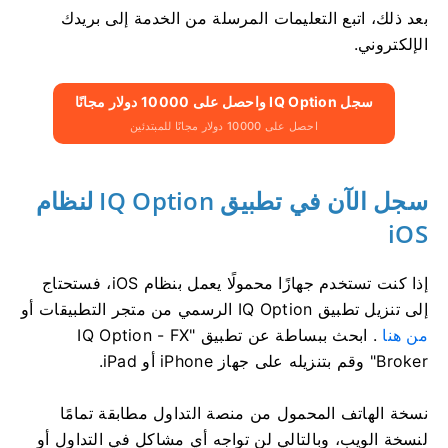
بعد ذلك، اتبع التعليمات المرسلة من الخدمة إلى بريدك
الإلكتروني.
سجل IQ Option واحصل على 10000 دولار مجانًا
احصل على 10000 دولار مجانًا للمبتدئين
سجل الآن في تطبيق IQ Option لنظام
iOS
إذا كنت تستخدم جهازًا محمولًا يعمل بنظام iOS، فستحتاج
إلى تنزيل تطبيق IQ Option الرسمي من متجر التطبيقات أو
من هنا
. ابحث ببساطة عن تطبيق "IQ Option - FX
Broker" وقم بتنزيله على جهاز iPhone أو iPad.
نسخة الهاتف المحمول من منصة التداول مطابقة تمامًا
لنسخة الويب، وبالتالي لن تواجه أي مشاكل في التداول أو