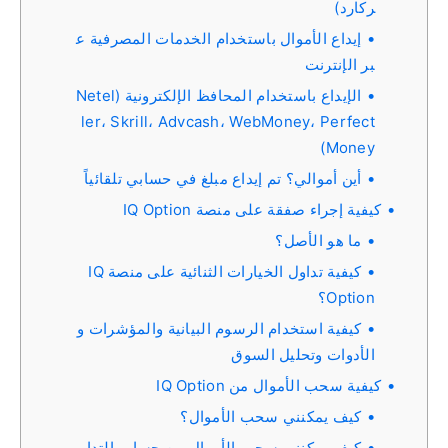
ركارد)
إيداع الأموال باستخدام الخدمات المصرفية ع
بر الإنترنت
الإيداع باستخدام المحافظ الإلكترونية (Netel
ler، Skrill، Advcash، WebMoney، Perfect
Money)
أين أموالي؟ تم إيداع مبلغ في حسابي تلقائياً
كيفية إجراء صفقة على منصة IQ Option
ما هو الأصل؟
كيفية تداول الخيارات الثنائية على منصة IQ
Option؟
كيفية استخدام الرسوم البيانية والمؤشرات و
الأدوات وتحليل السوق
كيفية سحب الأموال من IQ Option
كيف يمكنني سحب الأموال؟
كيف يمكنني سحب الأموال من حساب التداو