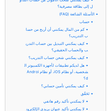
ل إلى بطاقة مصرفية؟
الأسئلة الشائعة (FAQ)
حساب
كم من المال يمكنني أن أربح من حسا
ب التدريب؟
كيف يمكنني التبديل بين حساب التدري
ب والحساب الحقيقي؟
كيف يمكنني شحن حساب التدريب؟
هل لديكم تطبيقات لأجهزة الكمبيوتر ال
شخصية، أو نظام iOS، أو نظام Androi
d؟
كيف يمكنني تأمين حسابي؟
تَحَقّق
لا يمكنني تأكيد رقم هاتفي
لا يمكنني تأكيد عنوان بريدي الإلكترون