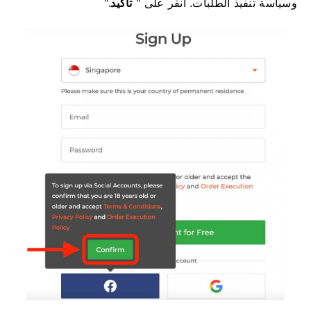
وسياسة تنفيذ الطلبات. انقر على "
تأكيد
".