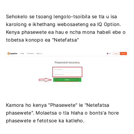
Sehokelo se tsoang lengolo-tsoibila se tla u isa
karolong e ikhethang webosaeteng ea IQ Option.
Kenya phasewete ea hau e ncha mona habeli ebe o
tobetsa konopo ea "Netefatsa"
Kamora ho kenya "Phasewete" le "Netefatsa
phasewete". Molaetsa o tla hlaha o bonts'a hore
phasewete e fetotsoe ka katleho.