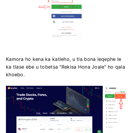
Kamora ho kena ka katleho, u tla bona leqephe le
ka tlase ebe u tobetsa "Rekisa Hona Joale" ho qala
khoebo.