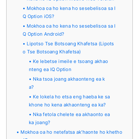
Mokhoa oa ho kena ho sesebelisoa sa I
Q Option iOS?
Mokhoa oa ho kena ho sesebelisoa sa I
Q Option Android?
Lipotso Tse Botsoang Khafetsa (Lipots
o Tse Botsoang Khafetsa)
Ke lebetse imeile e tsoang akhao
nteng ea IQ Option
Nka tsoa joang akhaonteng ea k
a?
Ke lokela ho etsa eng haeba ke sa
khone ho kena akhaonteng ea ka?
Nka fetola chelete ea akhaonto ea
ka joang?
Mokhoa oa ho netefatsa ak'haonte ho khetho