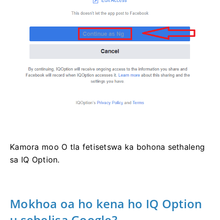
Kamora moo O tla fetisetswa ka bohona sethaleng
sa IQ Option.
Mokhoa oa ho kena ho IQ Option
u sebelisa Google?