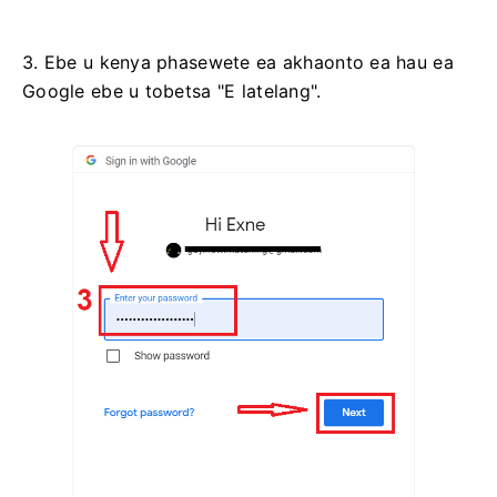
3. Ebe u kenya phasewete ea akhaonto ea hau ea
Google ebe u tobetsa "E latelang".