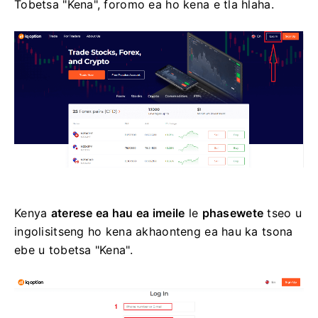
Tobetsa "Kena", foromo ea ho kena e tla hlaha.
Kenya
aterese ea hau ea imeile
le
phasewete
tseo u
ingolisitseng ho kena akhaonteng ea hau ka tsona
ebe u tobetsa "Kena".