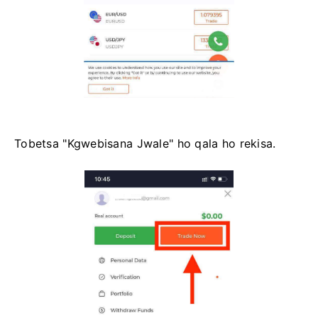
Tobetsa "Kgwebisana Jwale" ho qala ho rekisa.