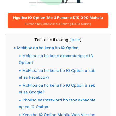
Ngolisa IQ Option 'me U Fumane $10,000 Mahala
Fumana $10,000 Mahala Bakeng Sa Ba Qalang
Tafole ea likateng
Ipate
[
]
Mokhoa oa ho kena ho IQ Option
Mokhoa oa ho kena akhaonteng ea IQ
Option?
Mokhoa oa ho kena ho IQ Option u seb
elisa Facebook?
Mokhoa oa ho kena ho IQ Option u seb
elisa Google?
Pholiso ea Password ho tsoa akhaonte
ng ea IQ Option
Kena ho IQ Option Mobile Web Version