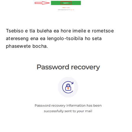
Tsebiso e tla buleha ea hore imeile e rometsoe
atereseng ena ea lengolo-tsoibila ho seta
phasewete bocha.