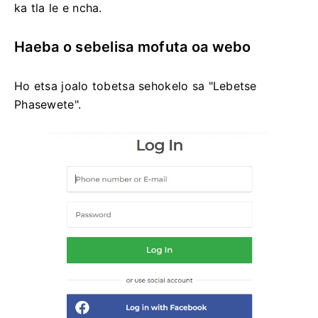
ka tla le e ncha.
Haeba o sebelisa mofuta oa webo
Ho etsa joalo tobetsa sehokelo sa "Lebetse
Phasewete".