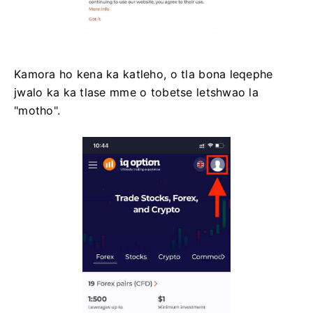
Kamora ho kena ka katleho, o tla bona leqephe
jwalo ka ka tlase mme o tobetse letshwao la
"motho".