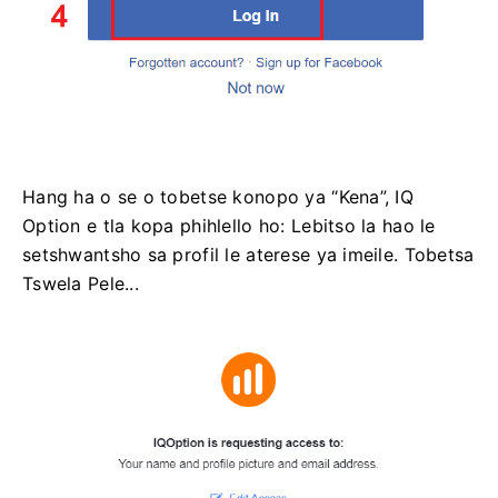
Hang ha o se o tobetse konopo ya “Kena”, IQ
Option e tla kopa phihlello ho: Lebitso la hao le
setshwantsho sa profil le aterese ya imeile. Tobetsa
Tswela Pele...