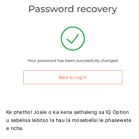
Ke phetho! Joale o ka kena sethaleng sa IQ Option
u sebelisa lebitso la hau la mosebelisi le phasewete
e ncha.