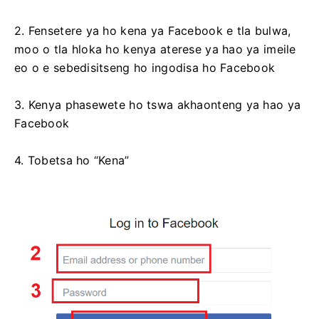
2. Fensetere ya ho kena ya Facebook e tla bulwa,
moo o tla hloka ho kenya aterese ya hao ya imeile
eo o e sebedisitseng ho ingodisa ho Facebook
3. Kenya phasewete ho tswa akhaonteng ya hao ya
Facebook
4. Tobetsa ho “Kena”