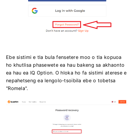
Ebe sistimi e tla bula fensetere moo o tla kopuoa
ho khutlisa phasewete ea hau bakeng sa akhaonto
ea hau ea IQ Option. O hloka ho fa sistimi aterese e
nepahetseng ea lengolo-tsoibila ebe o tobetsa
"Romela".