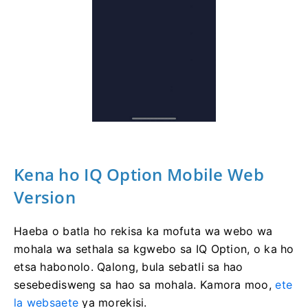
Kena ho IQ Option Mobile Web
Version
Haeba o batla ho rekisa ka mofuta wa webo wa
mohala wa sethala sa kgwebo sa IQ Option, o ka ho
etsa habonolo. Qalong, bula sebatli sa hao
sesebedisweng sa hao sa mohala. Kamora moo,
ete
la websaete
ya morekisi.