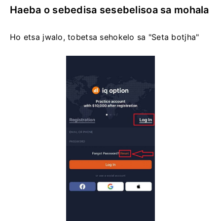
Haeba o sebedisa sesebelisoa sa mohala
Ho etsa jwalo, tobetsa sehokelo sa "Seta botjha"