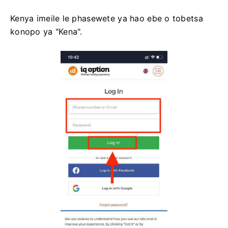
Kenya imeile le phasewete ya hao ebe o tobetsa
konopo ya "Kena".