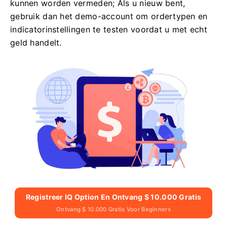
kunnen worden vermeden; Als u nieuw bent,
gebruik dan het demo-account om ordertypen en
indicatorinstellingen te testen voordat u met echt
geld handelt.
Registreer IQ Option En Ontvang $ 10.000 Gratis
Ontvang $ 10.000 Gratis Voor Beginners