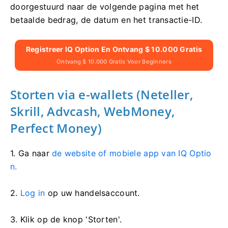
doorgestuurd naar de volgende pagina met het
betaalde bedrag, de datum en het transactie-ID.
Registreer IQ Option En Ontvang $ 10.000 Gratis
Ontvang $ 10.000 Gratis Voor Beginners
Storten via e-wallets (Neteller,
Skrill, Advcash, WebMoney,
Perfect Money)
1. Ga naar
de website of mobiele app van IQ Optio
n.
2.
Log in
op uw handelsaccount.
3. Klik op de knop 'Storten'.