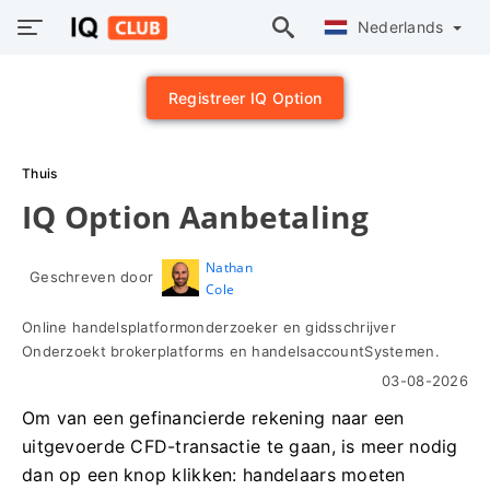
Nederlands
Registreer IQ Option
Thuis
IQ Option Aanbetaling
Nathan
Geschreven door
Cole
Online handelsplatformonderzoeker en gidsschrijver
Onderzoekt brokerplatforms en handelsaccountSystemen.
03-08-2026
Om van een gefinancierde rekening naar een
uitgevoerde CFD-transactie te gaan, is meer nodig
dan op een knop klikken: handelaars moeten