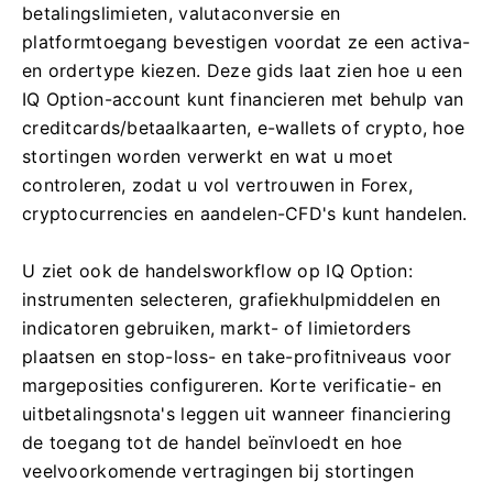
betalingslimieten, valutaconversie en
platformtoegang bevestigen voordat ze een activa-
en ordertype kiezen. Deze gids laat zien hoe u een
IQ Option-account kunt financieren met behulp van
creditcards/betaalkaarten, e-wallets of crypto, hoe
stortingen worden verwerkt en wat u moet
controleren, zodat u vol vertrouwen in Forex,
cryptocurrencies en aandelen-CFD's kunt handelen.
U ziet ook de handelsworkflow op IQ Option:
instrumenten selecteren, grafiekhulpmiddelen en
indicatoren gebruiken, markt- of limietorders
plaatsen en stop-loss- en take-profitniveaus voor
margeposities configureren. Korte verificatie- en
uitbetalingsnota's leggen uit wanneer financiering
de toegang tot de handel beïnvloedt en hoe
veelvoorkomende vertragingen bij stortingen