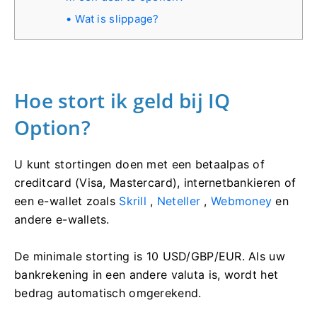
Wat is slippage?
Hoe stort ik geld bij IQ
Option?
U kunt stortingen doen met een betaalpas of
creditcard (Visa, Mastercard), internetbankieren of
een e-wallet zoals
Skrill
,
Neteller
,
Webmoney
en
andere e-wallets.
De minimale storting is 10 USD/GBP/EUR. Als uw
bankrekening in een andere valuta is, wordt het
bedrag automatisch omgerekend.