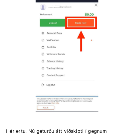
Hér ertu! Nú geturðu átt viðskipti í gegnum