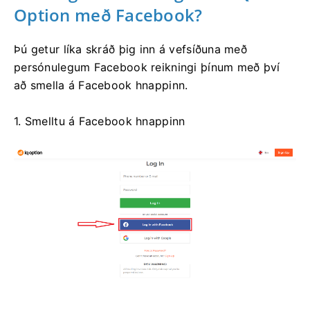
Option með Facebook?
Þú getur líka skráð þig inn á vefsíðuna með
persónulegum Facebook reikningi þínum með því
að smella á Facebook hnappinn.
1. Smelltu á Facebook hnappinn