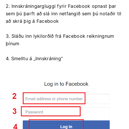
2. Innskráningargluggi fyrir Facebook opnast þar
sem þú þarft að slá inn netfangið sem þú notaðir til
að skrá þig á Facebook
3. Sláðu inn lykilorðið frá Facebook reikningnum
þínum
4. Smelltu á „Innskráning“