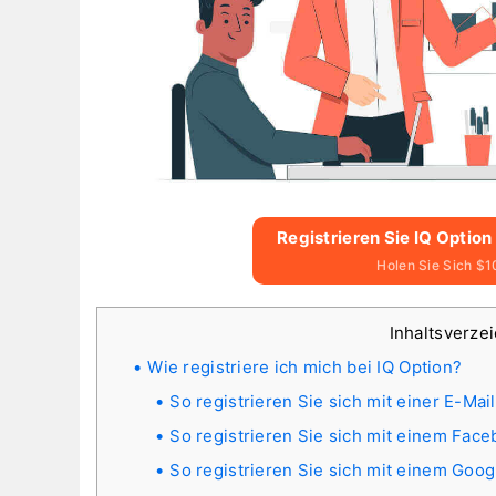
Registrieren Sie IQ Option
Holen Sie Sich $1
Inhaltsverze
Wie registriere ich mich bei IQ Option?
So registrieren Sie sich mit einer E-Ma
So registrieren Sie sich mit einem Fac
So registrieren Sie sich mit einem Goo