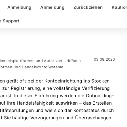
Anmeldung
Anmeldung
Zurückziehen
Kautio
e Support
03.08.2026
Handelsplattformen und Autor von Leitfäden
ttformen und HandelskontoSysteme.
en gerät oft bei der Kontoeinrichtung ins Stocken:
zur Registrierung, eine vollständige Verifizierung
r ist. In dieser Einführung werden die Onboarding-
auf Ihre Handelsfähigkeit auswirken – das Erstellen
titätsprüfungen und wie sich der Kontostatus durch
t Sie häufige Verzögerungen und Überraschungen