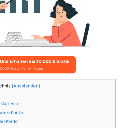
 Und Erhalten Sie 10.000 $ Gratis
0.000 Gratis Für Anfänger
ichnis
Ausblenden
[
]
il-Adresse
ebook-Konto
gle-Konto