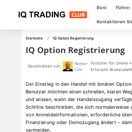
Boni
Führer
Kontaktieren Si
Startseite
IQ Option Registrierung
IQ Option Registrierung
Forscher für Online-
Nathan
Geschrieben von
Cole
Erforscht Brokerpla
Der Einstieg in den Handel mit binären Option
Benutzer möchten einen schnellen, klaren Weg 
und wissen, wann der Handelszugang verfügba
Schritte beschrieben, die sich normalerweise 
von Anmeldeinformationen, erforderliche Iden
Finanzierung oder Demozugang ändert – dami
vermeiden.