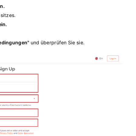
n.
sitzes.
in.
bedingungen"
und überprüfen Sie sie.