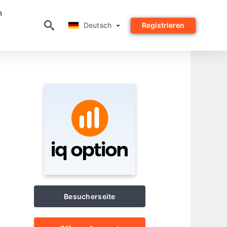
n
Deutsch
Deutsch
Registrieren
Besucherseite