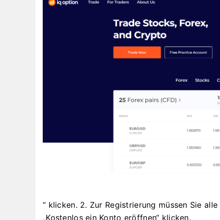
“ klicken. 2. Zur Registrierung müssen Sie all
„Kostenlos ein Konto eröffnen“ klicken.