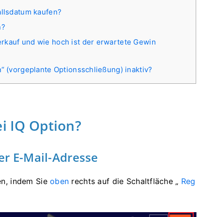
allsdatum kaufen?
n?
rkauf und wie hoch ist der erwartete Gewin
n“ (vorgeplante Optionsschließung) inaktiv?
ei IQ Option?
ner E-Mail-Adresse
ren, indem Sie
oben
rechts auf die Schaltfläche „
Reg