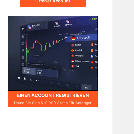
Offener Account
EINEN ACCOUNT REGISTRIEREN
Holen Sie Sich $10.000 Gratis Für Anfänger